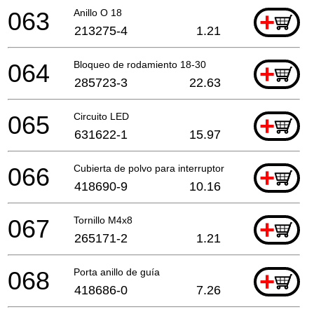
063
Anillo O 18
+
213275-4
1.21
064
Bloqueo de rodamiento 18-30
+
285723-3
22.63
065
Circuito LED
+
631622-1
15.97
066
Cubierta de polvo para interruptor
+
418690-9
10.16
067
Tornillo M4x8
+
265171-2
1.21
068
Porta anillo de guía
+
418686-0
7.26