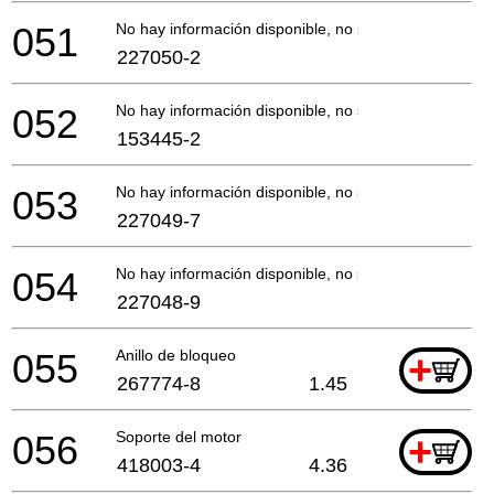
051
No hay información disponible, no se puede pedir
227050-2
052
No hay información disponible, no se puede pedir
153445-2
053
No hay información disponible, no se puede pedir
227049-7
054
No hay información disponible, no se puede pedir
227048-9
055
Anillo de bloqueo
+
267774-8
1.45
056
Soporte del motor
+
418003-4
4.36