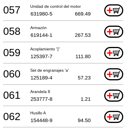
057
Unidad de control del motor
+
631980-5
669.49
058
Armazón
+
619144-1
267.53
059
Acoplamiento "j"
+
125397-7
111.80
060
Set de engranajes 'a'
+
125189-4
57.23
061
Arandela 8
+
253777-8
1.21
062
Husillo A
+
154448-9
94.50