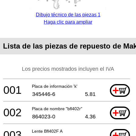
Dibujo técnico de las piezas 1
Haga clic para ampliar
Lista de las piezas de repuesto de Ma
Los precios mostrados incluyen el IVA
001
Placa de información 'k'
+
345446-6
5.81
002
Placa de nombre "bfl402r"
+
864023-0
4.36
003
Lente Bfl402F A
+