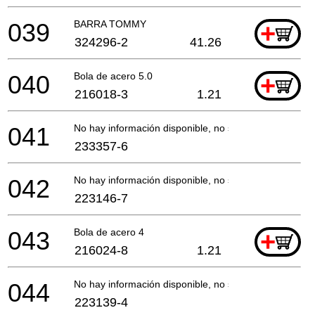
039
BARRA TOMMY
+
324296-2
41.26
040
Bola de acero 5.0
+
216018-3
1.21
041
No hay información disponible, no se puede pedir
233357-6
042
No hay información disponible, no se puede pedir
223146-7
043
Bola de acero 4
+
216024-8
1.21
044
No hay información disponible, no se puede pedir
223139-4