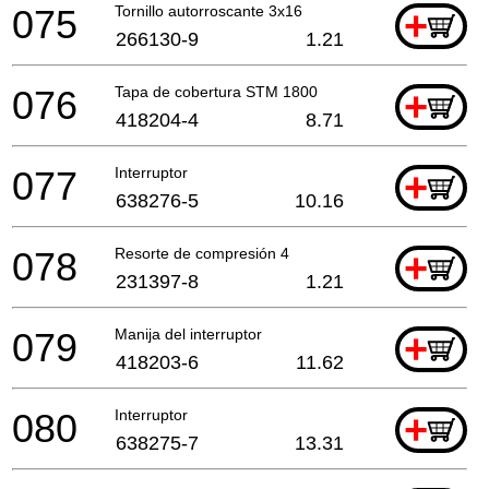
075
Tornillo autorroscante 3x16
+
266130-9
1.21
076
Tapa de cobertura STM 1800
+
418204-4
8.71
077
Interruptor
+
638276-5
10.16
078
Resorte de compresión 4
+
231397-8
1.21
079
Manija del interruptor
+
418203-6
11.62
080
Interruptor
+
638275-7
13.31