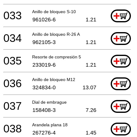
033
Anillo de bloqueo S-10
+
961026-6
1.21
034
Anillo de bloqueo R-26 A
+
962105-3
1.21
035
Resorte de compresión 5
+
233019-6
1.21
036
Anillo de bloqueo M12
+
324834-0
13.07
037
Dial de embrague
+
158408-3
7.26
038
Arandela plana 18
+
267276-4
1.45