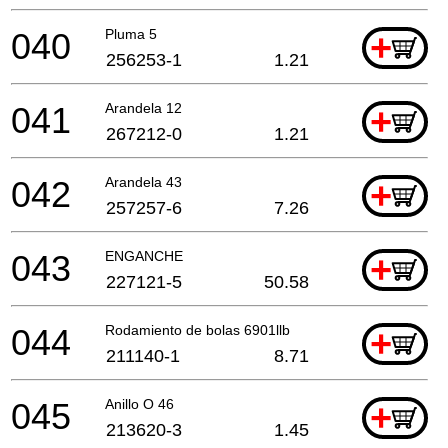
040
Pluma 5
+
256253-1
1.21
041
Arandela 12
+
267212-0
1.21
042
Arandela 43
+
257257-6
7.26
043
ENGANCHE
+
227121-5
50.58
044
Rodamiento de bolas 6901llb
+
211140-1
8.71
045
Anillo O 46
+
213620-3
1.45