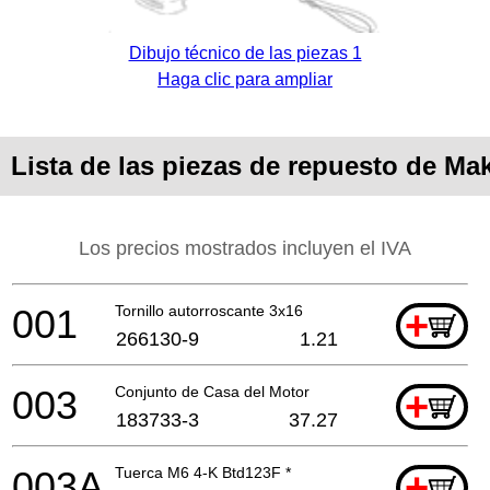
Dibujo técnico de las piezas 1
Haga clic para ampliar
Lista de las piezas de repuesto de Ma
Los precios mostrados incluyen el IVA
001
Tornillo autorroscante 3x16
+
266130-9
1.21
003
Conjunto de Casa del Motor
+
183733-3
37.27
003A
Tuerca M6 4-K Btd123F *
+