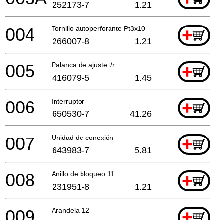
252173-7
1.21
004
Tornillo autoperforante Pt3x10
+
266007-8
1.21
005
Palanca de ajuste l/r
+
416079-5
1.45
006
Interruptor
+
650530-7
41.26
007
Unidad de conexión
+
643983-7
5.81
008
Anillo de bloqueo 11
+
231951-8
1.21
009
Arandela 12
+