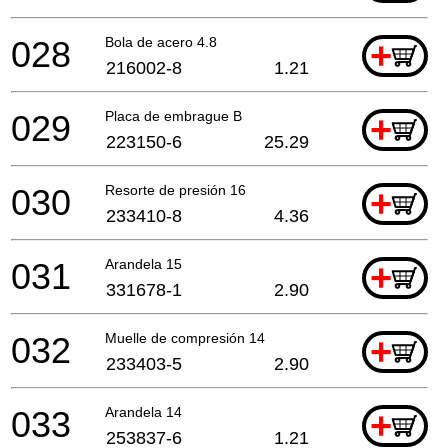
028
Bola de acero 4.8
+
216002-8
1.21
029
Placa de embrague B
+
223150-6
25.29
030
Resorte de presión 16
+
233410-8
4.36
031
Arandela 15
+
331678-1
2.90
032
Muelle de compresión 14
+
233403-5
2.90
033
Arandela 14
+
253837-6
1.21