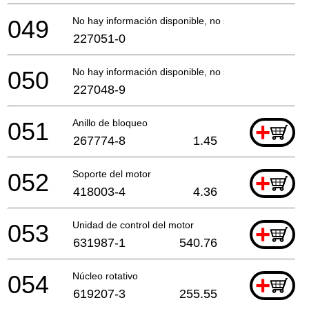
049
No hay información disponible, no se puede pedir
227051-0
050
No hay información disponible, no se puede pedir
227048-9
051
Anillo de bloqueo
+
267774-8
1.45
052
Soporte del motor
+
418003-4
4.36
053
Unidad de control del motor
+
631987-1
540.76
054
Núcleo rotativo
+
619207-3
255.55