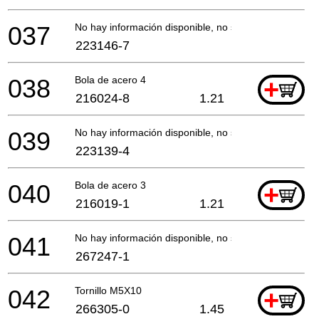
037
No hay información disponible, no se puede pedir
223146-7
038
Bola de acero 4
+
216024-8
1.21
039
No hay información disponible, no se puede pedir
223139-4
040
Bola de acero 3
+
216019-1
1.21
041
No hay información disponible, no se puede pedir
267247-1
042
Tornillo M5X10
+
266305-0
1.45