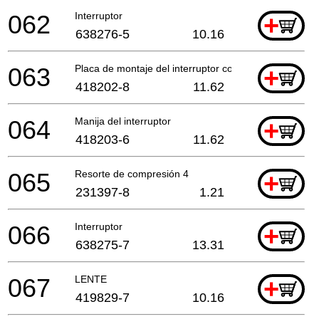
062
Interruptor
+
638276-5
10.16
063
Placa de montaje del interruptor compl.
+
418202-8
11.62
064
Manija del interruptor
+
418203-6
11.62
065
Resorte de compresión 4
+
231397-8
1.21
066
Interruptor
+
638275-7
13.31
067
LENTE
+
419829-7
10.16