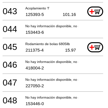
043
Acoplamiento 'f'
+
125393-5
101.16
044
No hay información disponible, no se puede pedir
153443-6
045
Rodamiento de bolas 6805llb
+
211375-4
15.97
046
No hay información disponible, no se puede pedir
418004-2
047
No hay información disponible, no se puede pedir
227050-2
048
No hay información disponible, no se puede pedir
153446-0