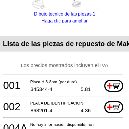
Dibujo técnico de las piezas 1
Haga clic para ampliar
Lista de las piezas de repuesto de Ma
Los precios mostrados incluyen el IVA
001
Placa H 3-8nm (par duro)
+
345344-4
5.81
002
PLACA DE IDENTIFICACIÓN
+
868201-4
4.36
004A
No hay información disponible, no se puede pedir