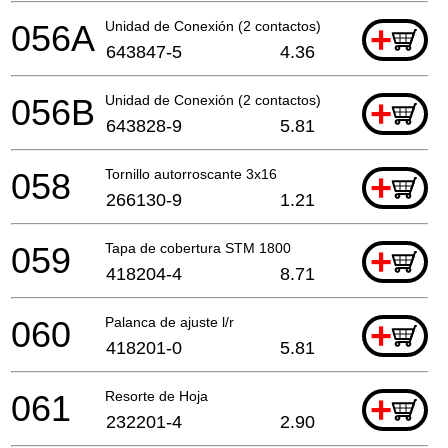
056A
Unidad de Conexión (2 contactos)
+
643847-5
4.36
056B
Unidad de Conexión (2 contactos)
+
643828-9
5.81
058
Tornillo autorroscante 3x16
+
266130-9
1.21
059
Tapa de cobertura STM 1800
+
418204-4
8.71
060
Palanca de ajuste l/r
+
418201-0
5.81
061
Resorte de Hoja
+
232201-4
2.90