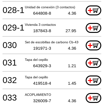
028-1
Unidad de conexión (3 contactos)
+
644808-8
4.36
029-1
Vivienda 3 contactos
+
187843-8
27.95
030
Set de escobillas de carbono Cb-430
+
191971-3
4.36
031
Tapa del cepillo
+
643929-3
1.21
032
Tapa del cepillo
+
419518-4
1.45
033
ACOPLAMIENTO
+
326009-7
4.36