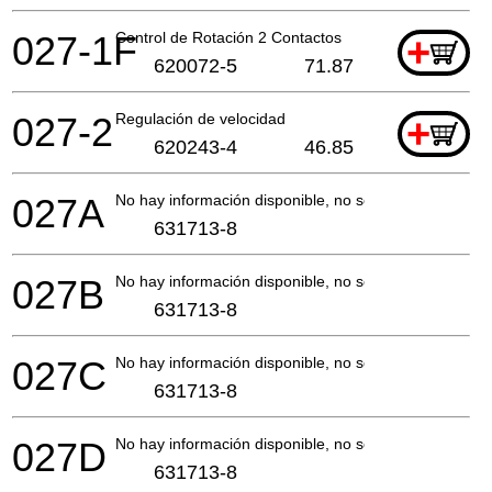
027-1F
Control de Rotación 2 Contactos
+
620072-5
71.87
027-2
Regulación de velocidad
+
620243-4
46.85
027A
No hay información disponible, no se puede pedir
631713-8
027B
No hay información disponible, no se puede pedir
631713-8
027C
No hay información disponible, no se puede pedir
631713-8
027D
No hay información disponible, no se puede pedir
631713-8