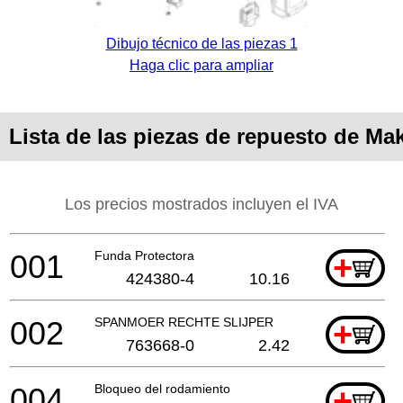
Dibujo técnico de las piezas 1
Haga clic para ampliar
Lista de las piezas de repuesto de M
Los precios mostrados incluyen el IVA
001
Funda Protectora
+
424380-4
10.16
002
SPANMOER RECHTE SLIJPER
+
763668-0
2.42
004
Bloqueo del rodamiento
+