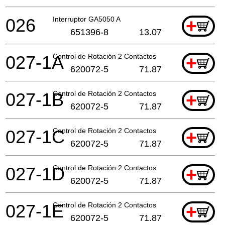
026
Interruptor GA5050 A
+
651396-8
13.07
027-1A
Control de Rotación 2 Contactos
+
620072-5
71.87
027-1B
Control de Rotación 2 Contactos
+
620072-5
71.87
027-1C
Control de Rotación 2 Contactos
+
620072-5
71.87
027-1D
Control de Rotación 2 Contactos
+
620072-5
71.87
027-1E
Control de Rotación 2 Contactos
+
620072-5
71.87