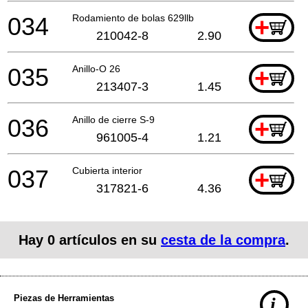
034
Rodamiento de bolas 629llb
+
210042-8
2.90
035
Anillo-O 26
+
213407-3
1.45
036
Anillo de cierre S-9
+
961005-4
1.21
037
Cubierta interior
+
317821-6
4.36
Hay
0
artículos en su
cesta de la compra
.
Piezas de Herramientas
i