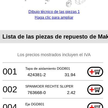
Dibujo técnico de las piezas 1
Haga clic para ampliar
Lista de las piezas de repuesto de M
Los precios mostrados incluyen el IVA
001
Tapa de aislamiento DGD801
+
424381-2
31.94
002
SPANMOER RECHTE SLIJPER
+
763668-0
2.42
004
Eje DGD801
+