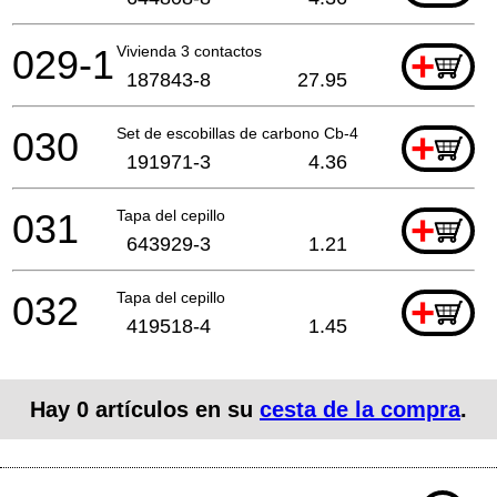
029-1
Vivienda 3 contactos
+
187843-8
27.95
030
Set de escobillas de carbono Cb-430
+
191971-3
4.36
031
Tapa del cepillo
+
643929-3
1.21
032
Tapa del cepillo
+
419518-4
1.45
Hay
0
artículos en su
cesta de la compra
.