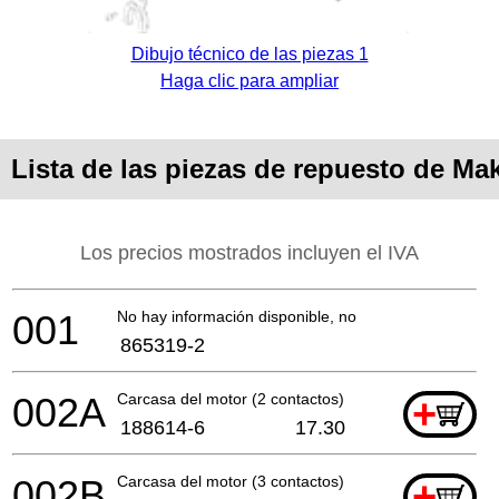
Dibujo técnico de las piezas 1
Haga clic para ampliar
Lista de las piezas de repuesto de Ma
Los precios mostrados incluyen el IVA
001
No hay información disponible, no se puede pedir
865319-2
002A
Carcasa del motor (2 contactos)
+
188614-6
17.30
002B
Carcasa del motor (3 contactos)
+