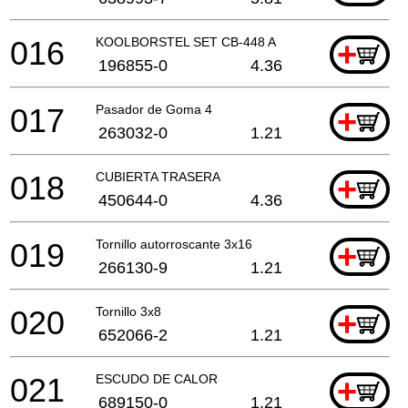
016
KOOLBORSTEL SET CB-448 A
+
196855-0
4.36
017
Pasador de Goma 4
+
263032-0
1.21
018
CUBIERTA TRASERA
+
450644-0
4.36
019
Tornillo autorroscante 3x16
+
266130-9
1.21
020
Tornillo 3x8
+
652066-2
1.21
021
ESCUDO DE CALOR
+
689150-0
1.21