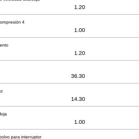
1.20
compresión 4
1.00
iento
1.20
36.30
uz
14.30
Hoja
1.00
polvo para interruptor