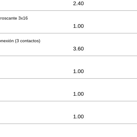
2.40
orroscante 3x16
1.00
nexión (3 contactos)
3.60
1.00
1.00
1.00