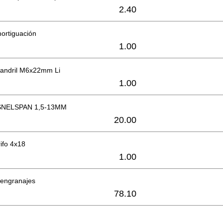
2.40
mortiguación
1.00
mandril M6x22mm Li
1.00
NELSPAN 1,5-13MM
20.00
rifo 4x18
1.00
 engranajes
78.10