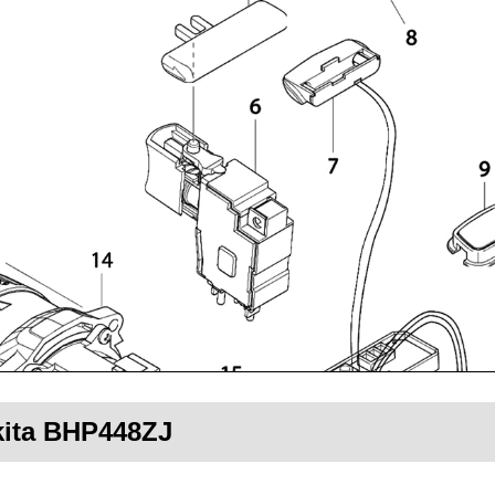
akita BHP448ZJ