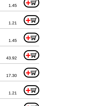
+
1.45
+
1.21
+
1.45
+
43.92
+
17.30
+
1.21