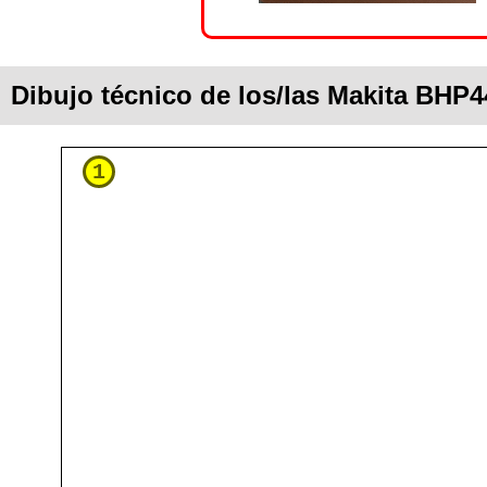
Dibujo técnico de los/las Makita BHP
1