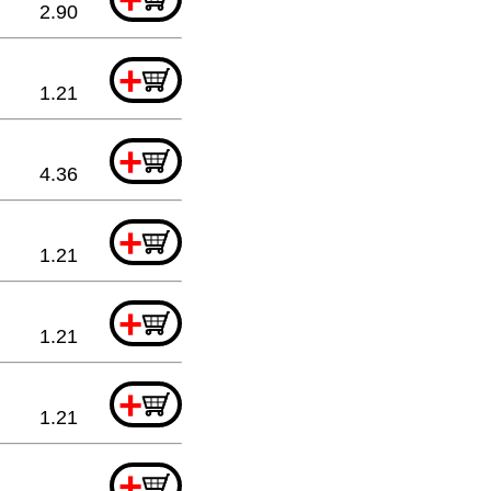
2.90
+
1.21
+
4.36
+
1.21
+
1.21
+
1.21
+