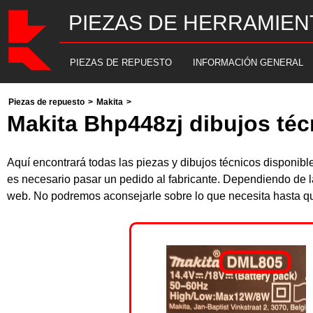
PIEZAS DE HERRAMIEN
PIEZAS DE REPUESTO
INFORMACIÓN GENERAL
Piezas de repuesto
>
Makita
>
Makita Bhp448zj dibujos téc
Aquí encontrará todas las piezas y dibujos técnicos disponi
es necesario pasar un pedido al fabricante. Dependiendo de l
web. No podremos aconsejarle sobre lo que necesita hasta que