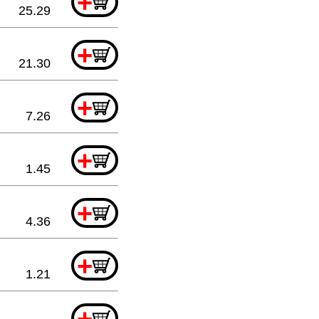
+
25.29
+
21.30
+
7.26
+
1.45
+
4.36
+
1.21
+