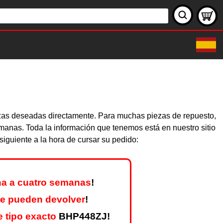
iezas deseadas directamente. Para muchas piezas de repuesto,
emanas. Toda la información que tenemos está en nuestro sitio
iguiente a la hora de cursar su pedido:
a a cuatro semanas
!
e pueden devolver
!
 tipo exacto
BHP448ZJ!