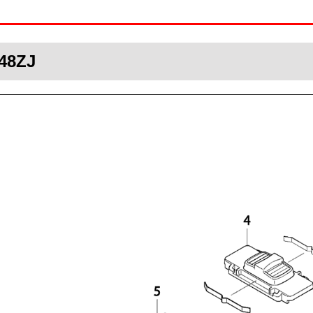
448ZJ