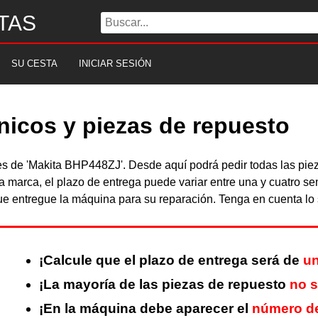
TAS
SU CESTA
INICIAR SESIÓN
nicos y piezas de repuesto
bles de 'Makita BHP448ZJ'. Desde aquí podrá pedir todas las p
a marca, el plazo de entrega puede variar entre una y cuatro s
 entregue la máquina para su reparación. Tenga en cuenta lo s
¡Calcule que el plazo de entrega será de
un
¡La mayoría de las piezas de repuesto
no s
¡En la máquina debe aparecer el
número de