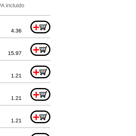
VA incluido
+
4.36
+
15.97
+
1.21
+
1.21
+
1.21