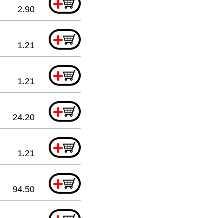
+
2.90
+
1.21
+
1.21
+
24.20
+
1.21
+
94.50