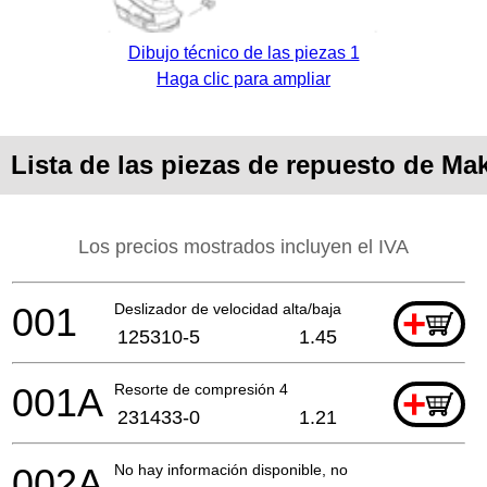
Dibujo técnico de las piezas 1
Haga clic para ampliar
Lista de las piezas de repuesto de Ma
Los precios mostrados incluyen el IVA
001
Deslizador de velocidad alta/baja
+
125310-5
1.45
001A
Resorte de compresión 4
+
231433-0
1.21
002A
No hay información disponible, no se puede pedir