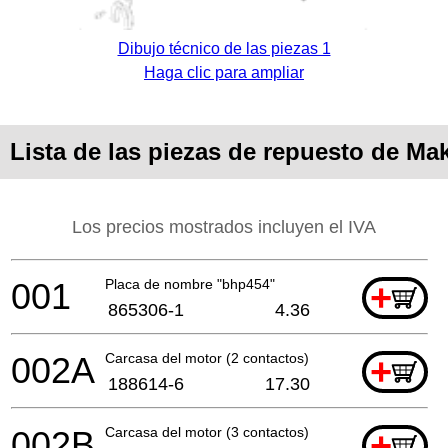
Dibujo técnico de las piezas 1
Haga clic para ampliar
Lista de las piezas de repuesto de Ma
Los precios mostrados incluyen el IVA
001
Placa de nombre "bhp454"
+
865306-1
4.36
002A
Carcasa del motor (2 contactos)
+
188614-6
17.30
002B
Carcasa del motor (3 contactos)
+