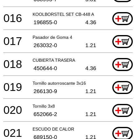
016
KOOLBORSTEL SET CB-448 A
+
196855-0
4.36
017
Pasador de Goma 4
+
263032-0
1.21
018
CUBIERTA TRASERA
+
450644-0
4.36
019
Tornillo autorroscante 3x16
+
266130-9
1.21
020
Tornillo 3x8
+
652066-2
1.21
021
ESCUDO DE CALOR
+
689150-0
1.21