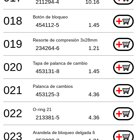
211294-4
10.16
018
Botón de bloqueo
+
454112-5
1.45
019
Resorte de compresión 3x28mm
+
234264-6
1.21
020
Tapa de palanca de cambio
+
453131-8
1.45
021
Palanca de cambios
+
453125-3
4.36
022
O-ring 21
+
213381-5
4.36
023
Arandela de bloqueo delgada 6
+