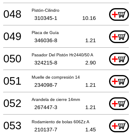
048
Pistón-Cilindro
+
310345-1
10.16
049
Placa de Guía
+
346036-8
1.21
050
Pasador Del Pistón Hr2440/50 A
+
324215-8
2.90
051
Muelle de compresión 14
+
234098-7
1.21
052
Arandela de cierre 14mm
+
267447-3
1.21
053
Rodamiento de bolas 606Zz A
+
210137-7
1.45