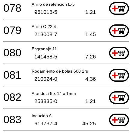
078
Anillo de retención E-5
+
961018-5
1.21
079
Anillo O 22,4
+
213008-7
1.45
080
Engranaje 11
+
141458-5
7.26
081
Rodamiento de bolas 608 2rs
+
210024-0
4.36
082
Arandela 8 x 14 x 1mm
+
253835-0
1.21
083
Inducido A
+
619737-4
45.25