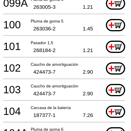
099A
+
263005-3
1.21
100
Pluma de goma 5
+
263036-2
1.45
101
Pasador 1,5
+
268184-2
1.21
102
Caucho de amortiguación
+
424473-7
2.90
103
Caucho de amortiguación
+
424473-7
2.90
104
Carcasa de la batería
+
187377-1
7.26
Pluma de goma 6