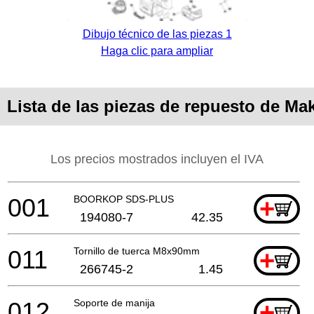
Dibujo técnico de las piezas 1
Haga clic para ampliar
Lista de las piezas de repuesto de Ma
Los precios mostrados incluyen el IVA
001
BOORKOP SDS-PLUS
+
194080-7
42.35
011
Tornillo de tuerca M8x90mm
+
266745-2
1.45
012
Soporte de manija
+