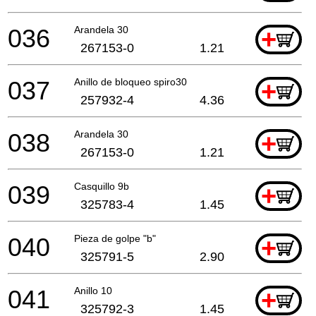
036
Arandela 30
+
267153-0
1.21
037
Anillo de bloqueo spiro30
+
257932-4
4.36
038
Arandela 30
+
267153-0
1.21
039
Casquillo 9b
+
325783-4
1.45
040
Pieza de golpe "b"
+
325791-5
2.90
041
Anillo 10
+
325792-3
1.45