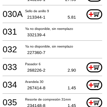
030A
Sello de anillo 9
+
213344-1
5.81
031
Ya no disponible, sin reemplazo
332139-4
032
Ya no disponible, sin reemplazo
227360-7
033
Pasador 6
+
268226-2
2.90
034
Arandela 30
+
267414-8
1.45
035
Resorte de compresión 31mm
+
234148-8
1.45