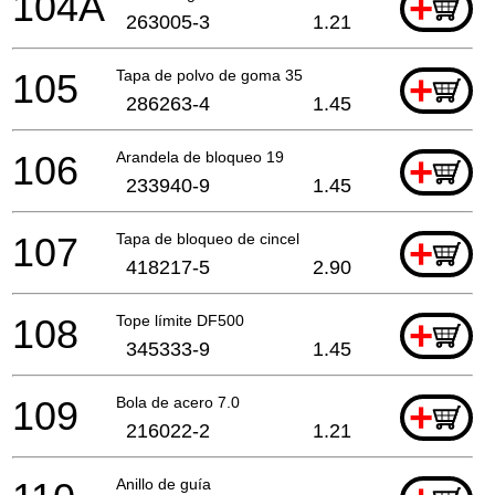
104A
+
263005-3
1.21
105
Tapa de polvo de goma 35
+
286263-4
1.45
106
Arandela de bloqueo 19
+
233940-9
1.45
107
Tapa de bloqueo de cincel
+
418217-5
2.90
108
Tope límite DF500
+
345333-9
1.45
109
Bola de acero 7.0
+
216022-2
1.21
Anillo de guía