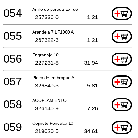
054
Anillo de parada Ext-u6
+
257336-0
1.21
055
Arandela 7 LF1000 A
+
267322-3
1.21
056
Engranaje 10
+
227231-8
31.94
057
Placa de embrague A
+
326849-3
5.81
058
ACOPLAMIENTO
+
326140-9
7.26
059
Cojinete Pendular 10
+
219020-5
34.61