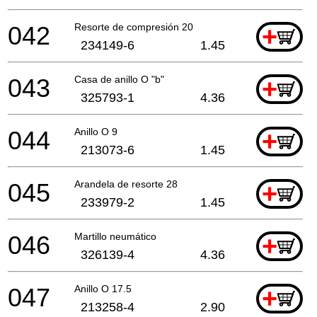
042
Resorte de compresión 20
+
234149-6
1.45
043
Casa de anillo O "b"
+
325793-1
4.36
044
Anillo O 9
+
213073-6
1.45
045
Arandela de resorte 28
+
233979-2
1.45
046
Martillo neumático
+
326139-4
4.36
047
Anillo O 17.5
+
213258-4
2.90