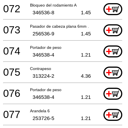
072
Bloqueo del rodamiento A
+
346536-8
1.45
073
Pasador de cabeza plana 6mm .
+
256536-9
1.45
074
Portador de peso
+
346538-4
1.21
075
Contrapeso
+
313224-2
4.36
076
Portador de peso
+
346538-4
1.21
077
Arandela 6
+
253726-5
1.21