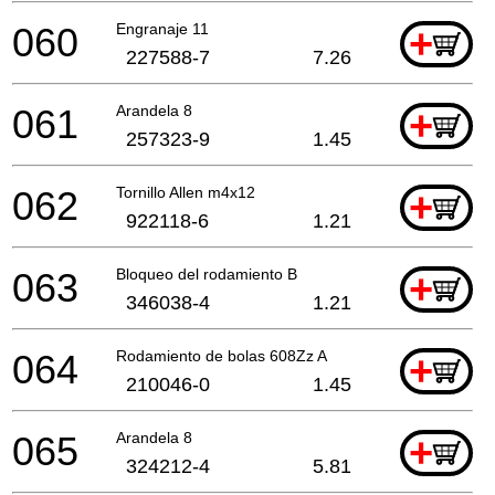
060
Engranaje 11
+
227588-7
7.26
061
Arandela 8
+
257323-9
1.45
062
Tornillo Allen m4x12
+
922118-6
1.21
063
Bloqueo del rodamiento B
+
346038-4
1.21
064
Rodamiento de bolas 608Zz A
+
210046-0
1.45
065
Arandela 8
+
324212-4
5.81