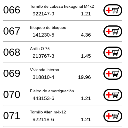
066
Tornillo de cabeza hexagonal M4x25
+
922147-9
1.21
067
Bloqueo de bloqueo
+
141230-5
4.36
068
Anillo O 75
+
213767-3
1.45
069
Vivienda interna
+
318810-4
19.96
070
Fieltro de amortiguación
+
443153-6
1.21
071
Tornillo Allen m4x12
+
922118-6
1.21