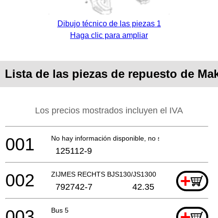
Dibujo técnico de las piezas 1
Haga clic para ampliar
Lista de las piezas de repuesto de Ma
Los precios mostrados incluyen el IVA
001
No hay información disponible, no se puede pedir
125112-9
002
ZIJMES RECHTS BJS130/JS1300
+
792742-7
42.35
003
Bus 5
+