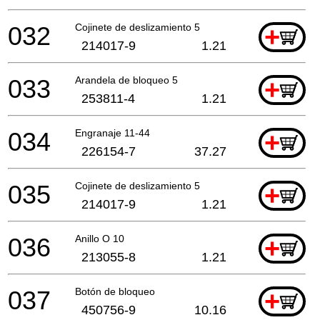
032
Cojinete de deslizamiento 5
+
214017-9
1.21
033
Arandela de bloqueo 5
+
253811-4
1.21
034
Engranaje 11-44
+
226154-7
37.27
035
Cojinete de deslizamiento 5
+
214017-9
1.21
036
Anillo O 10
+
213055-8
1.21
037
Botón de bloqueo
+
450756-9
10.16