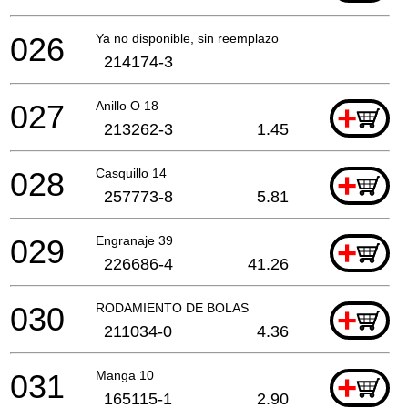
026
Ya no disponible, sin reemplazo
214174-3
027
Anillo O 18
+
213262-3
1.45
028
Casquillo 14
+
257773-8
5.81
029
Engranaje 39
+
226686-4
41.26
030
RODAMIENTO DE BOLAS
+
211034-0
4.36
031
Manga 10
+
165115-1
2.90