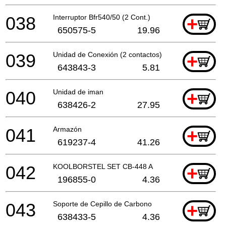
038
Interruptor Bfr540/50 (2 Cont.)
+
650575-5
19.96
039
Unidad de Conexión (2 contactos)
+
643843-3
5.81
040
Unidad de iman
+
638426-2
27.95
041
Armazón
+
619237-4
41.26
042
KOOLBORSTEL SET CB-448 A
+
196855-0
4.36
043
Soporte de Cepillo de Carbono
+
638433-5
4.36