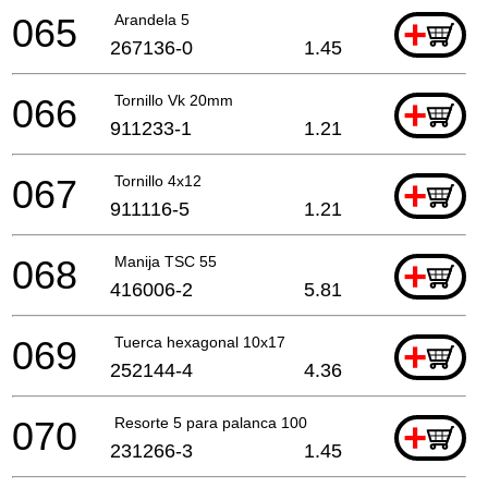
065
Arandela 5
+
267136-0
1.45
066
Tornillo Vk 20mm
+
911233-1
1.21
067
Tornillo 4x12
+
911116-5
1.21
068
Manija TSC 55
+
416006-2
5.81
069
Tuerca hexagonal 10x17
+
252144-4
4.36
070
Resorte 5 para palanca 100
+
231266-3
1.45