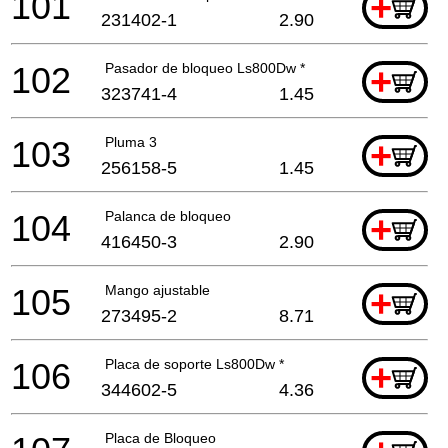
101
+
231402-1
2.90
102
Pasador de bloqueo Ls800Dw *
+
323741-4
1.45
103
Pluma 3
+
256158-5
1.45
104
Palanca de bloqueo
+
416450-3
2.90
105
Mango ajustable
+
273495-2
8.71
106
Placa de soporte Ls800Dw *
+
344602-5
4.36
Placa de Bloqueo