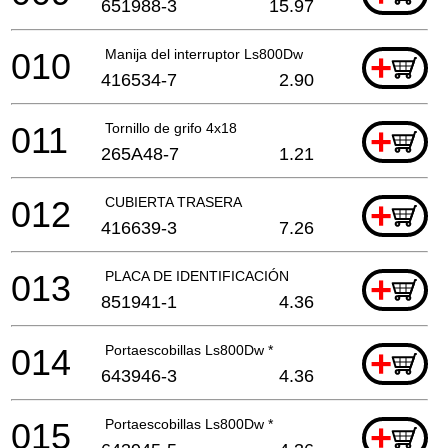
651988-3
15.97
010
Manija del interruptor Ls800Dw
+
416534-7
2.90
011
Tornillo de grifo 4x18
+
265A48-7
1.21
012
CUBIERTA TRASERA
+
416639-3
7.26
013
PLACA DE IDENTIFICACIÓN
+
851941-1
4.36
014
Portaescobillas Ls800Dw *
+
643946-3
4.36
015
Portaescobillas Ls800Dw *
+