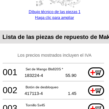
Dibujo técnico de las piezas 1
Haga clic para ampliar
Lista de las piezas de repuesto de Ma
Los precios mostrados incluyen el IVA
001
Set de Mango Bls820S *
+
183224-4
55.90
002
Botón de desbloqueo
+
417113-4
1.45
003
Tornillo 5x45
+