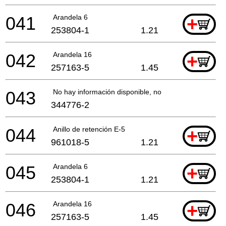
041
Arandela 6
+
253804-1
1.21
042
Arandela 16
+
257163-5
1.45
043
No hay información disponible, no se puede pedir
344776-2
044
Anillo de retención E-5
+
961018-5
1.21
045
Arandela 6
+
253804-1
1.21
046
Arandela 16
+
257163-5
1.45