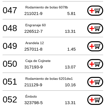
047
Rodamiento de bolas 607llb
+
211021-9
5.81
048
Engranaje 60
+
226512-7
13.31
049
Arandela 12
+
257011-8
1.45
050
Caja de Cojinete
+
317193-9
13.07
051
Rodamiento de bolas 6201dw1
+
211129-9
10.16
052
Émbolo
+
323798-5
13.31