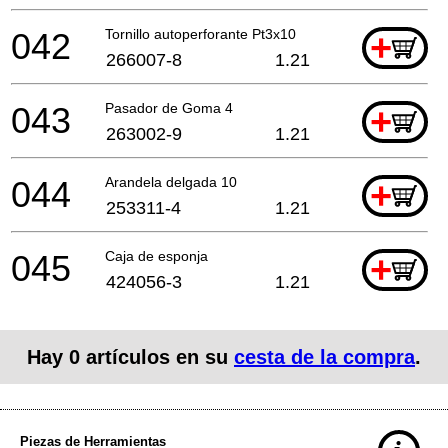
042
Tornillo autoperforante Pt3x10
+
266007-8
1.21
043
Pasador de Goma 4
+
263002-9
1.21
044
Arandela delgada 10
+
253311-4
1.21
045
Caja de esponja
+
424056-3
1.21
Hay
0
artículos en su
cesta de la compra
.
Piezas de Herramientas