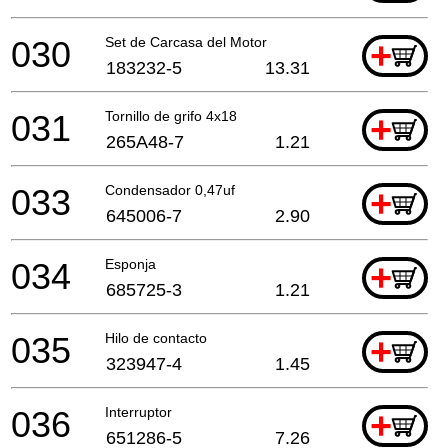
030
Set de Carcasa del Motor
+
183232-5
13.31
031
Tornillo de grifo 4x18
+
265A48-7
1.21
033
Condensador 0,47uf
+
645006-7
2.90
034
Esponja
+
685725-3
1.21
035
Hilo de contacto
+
323947-4
1.45
036
Interruptor
+
651286-5
7.26