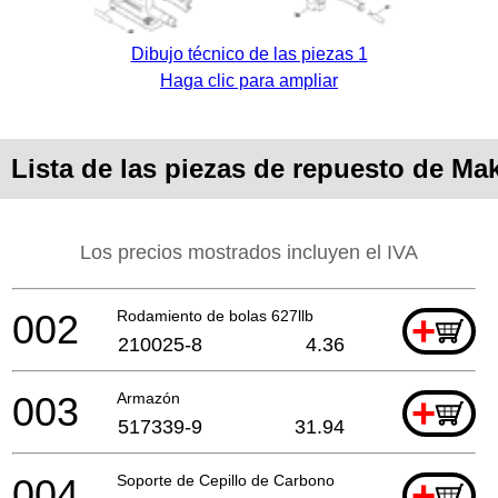
Dibujo técnico de las piezas 1
Haga clic para ampliar
Lista de las piezas de repuesto de Ma
Los precios mostrados incluyen el IVA
002
Rodamiento de bolas 627llb
+
210025-8
4.36
003
Armazón
+
517339-9
31.94
004
Soporte de Cepillo de Carbono
+