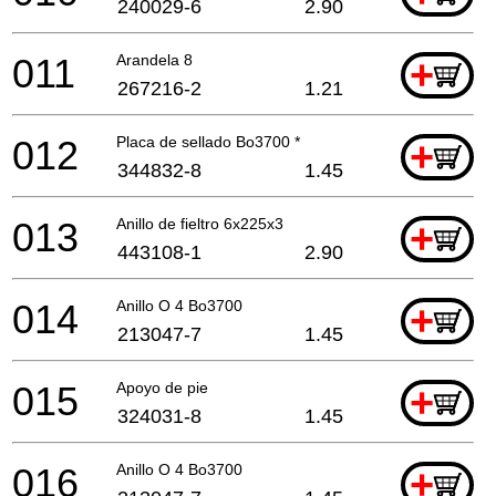
240029-6
2.90
011
Arandela 8
+
267216-2
1.21
012
Placa de sellado Bo3700 *
+
344832-8
1.45
013
Anillo de fieltro 6x225x3
+
443108-1
2.90
014
Anillo O 4 Bo3700
+
213047-7
1.45
015
Apoyo de pie
+
324031-8
1.45
016
Anillo O 4 Bo3700
+