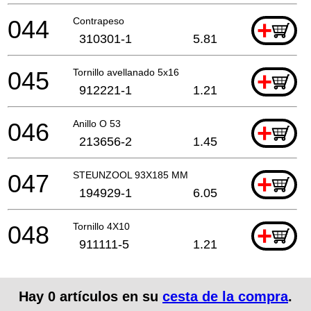
044
Contrapeso
+
310301-1
5.81
045
Tornillo avellanado 5x16
+
912221-1
1.21
046
Anillo O 53
+
213656-2
1.45
047
STEUNZOOL 93X185 MM
+
194929-1
6.05
048
Tornillo 4X10
+
911111-5
1.21
Hay
0
artículos en su
cesta de la compra
.