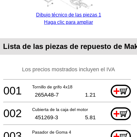
Dibujo técnico de las piezas 1
Haga clic para ampliar
Lista de las piezas de repuesto de Ma
Los precios mostrados incluyen el IVA
001
Tornillo de grifo 4x18
+
265A48-7
1.21
002
Cubierta de la caja del motor
+
451269-3
5.81
003
Pasador de Goma 4
+