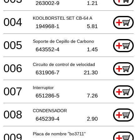
263002-9
1.21
004
KOOLBORSTEL SET CB-64 A
+
194968-1
5.81
005
Soporte de Cepillo de Carbono
+
643552-4
1.45
006
Circuito de control de velocidad
+
631906-7
21.30
007
Interruptor
+
651286-5
7.26
008
CONDENSADOR
+
645239-4
2.90
009
Placa de nombre "bo3711"
+