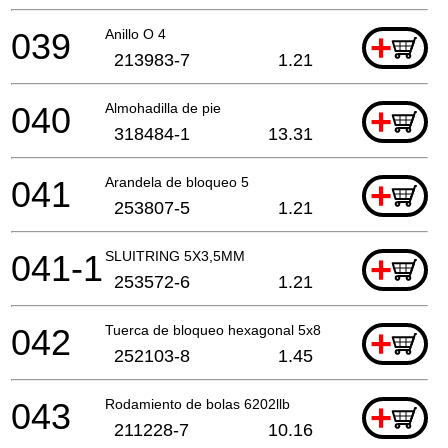
039
Anillo O 4
+
213983-7
1.21
040
Almohadilla de pie
+
318484-1
13.31
041
Arandela de bloqueo 5
+
253807-5
1.21
041-1
SLUITRING 5X3,5MM
+
253572-6
1.21
042
Tuerca de bloqueo hexagonal 5x8
+
252103-8
1.45
043
Rodamiento de bolas 6202llb
+
211228-7
10.16