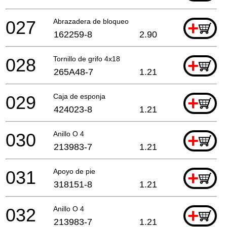
027
Abrazadera de bloqueo
+
162259-8
2.90
028
Tornillo de grifo 4x18
+
265A48-7
1.21
029
Caja de esponja
+
424023-8
1.21
030
Anillo O 4
+
213983-7
1.21
031
Apoyo de pie
+
318151-8
1.21
032
Anillo O 4
+
213983-7
1.21