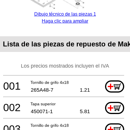
Dibujo técnico de las piezas 1
Haga clic para ampliar
Lista de las piezas de repuesto de Ma
Los precios mostrados incluyen el IVA
001
Tornillo de grifo 4x18
+
265A48-7
1.21
002
Tapa superior
+
450071-1
5.81
003
Tornillo de grifo 4x18
+