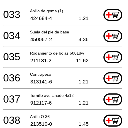
033
Anillo de goma (1)
+
424684-4
1.21
034
Suela del pie de base
+
450067-2
4.36
035
Rodamiento de bolas 6001dw
+
211131-2
11.62
036
Contrapeso
+
313141-6
1.21
037
Tornillo avellanado 4x12
+
912117-6
1.21
038
Anillo O 36
+
213510-0
1.45