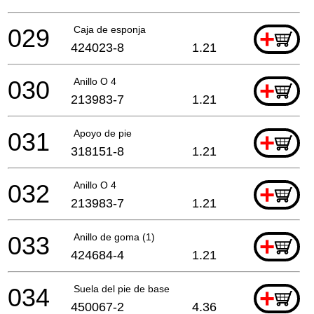
029
Caja de esponja
+
424023-8
1.21
030
Anillo O 4
+
213983-7
1.21
031
Apoyo de pie
+
318151-8
1.21
032
Anillo O 4
+
213983-7
1.21
033
Anillo de goma (1)
+
424684-4
1.21
034
Suela del pie de base
+
450067-2
4.36