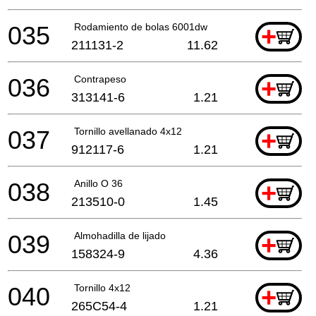
035
Rodamiento de bolas 6001dw
+
211131-2
11.62
036
Contrapeso
+
313141-6
1.21
037
Tornillo avellanado 4x12
+
912117-6
1.21
038
Anillo O 36
+
213510-0
1.45
039
Almohadilla de lijado
+
158324-9
4.36
040
Tornillo 4x12
+
265C54-4
1.21