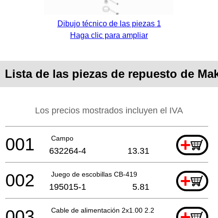
Dibujo técnico de las piezas 1
Haga clic para ampliar
Lista de las piezas de repuesto de Ma
Los precios mostrados incluyen el IVA
001
Campo
+
632264-4
13.31
002
Juego de escobillas CB-419
+
195015-1
5.81
003
Cable de alimentación 2x1.00 2.2mtr
+