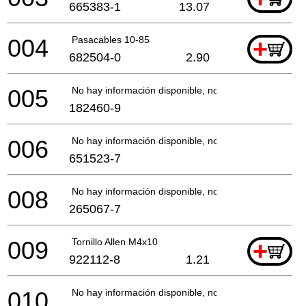
665383-1
13.07
004
Pasacables 10-85
+
682504-0
2.90
005
No hay información disponible, no se puede pedir
182460-9
006
No hay información disponible, no se puede pedir
651523-7
008
No hay información disponible, no se puede pedir
265067-7
009
Tornillo Allen M4x10
+
922112-8
1.21
010
No hay información disponible, no se puede pedir