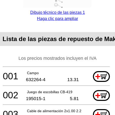
Dibujo técnico de las piezas 1
Haga clic para ampliar
Lista de las piezas de repuesto de Ma
Los precios mostrados incluyen el IVA
001
Campo
+
632264-4
13.31
002
Juego de escobillas CB-419
+
195015-1
5.81
003
Cable de alimentación 2x1.00 2.2mtr
+