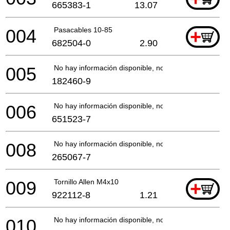
665383-1
13.07
004
Pasacables 10-85
+
682504-0
2.90
005
No hay información disponible, no se puede pedir
182460-9
006
No hay información disponible, no se puede pedir
651523-7
008
No hay información disponible, no se puede pedir
265067-7
009
Tornillo Allen M4x10
+
922112-8
1.21
010
No hay información disponible, no se puede pedir