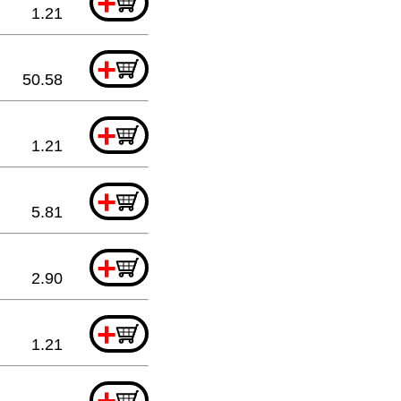
+
1.21
+
50.58
+
1.21
+
5.81
+
2.90
+
1.21
+