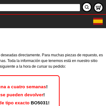
as deseadas directamente. Para muchas piezas de repuesto, es
nas. Toda la información que tenemos está en nuestro sitio
iguiente a la hora de cursar su pedido:
una a cuatro semanas
!
 se pueden devolver
!
e tipo exacto
BO5031!