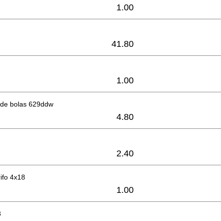
1.00
41.80
1.00
de bolas 629ddw
4.80
2.40
rifo 4x18
1.00
8