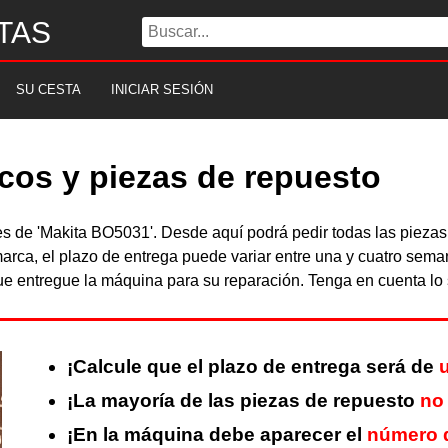
TAS
SU CESTA
INICIAR SESIÓN
cos y piezas de repuesto
les de 'Makita BO5031'. Desde aquí podrá pedir todas las piez
arca, el plazo de entrega puede variar entre una y cuatro sema
 entregue la máquina para su reparación. Tenga en cuenta lo s
¡Calcule que el plazo de entrega será de
¡La mayoría de las piezas de repuesto
no
¡En la máquina debe aparecer el
número d