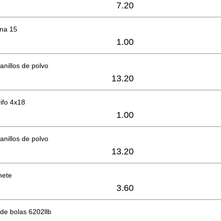
7.20
ana 15
1.00
anillos de polvo
13.20
rifo 4x18
1.00
anillos de polvo
13.20
nete
3.60
de bolas 6202llb