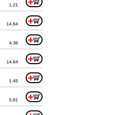
+
1.21
+
14.64
+
4.36
+
14.64
+
1.45
+
5.81