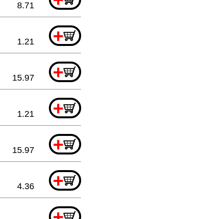
8.71
+
1.21
+
15.97
+
1.21
+
15.97
+
4.36
+