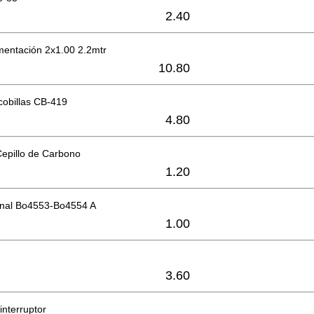
2.40
mentación 2x1.00 2.2mtr
10.80
cobillas CB-419
4.80
Cepillo de Carbono
1.20
inal Bo4553-Bo4554 A
1.00
3.60
interruptor