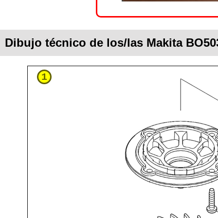
Dibujo técnico de los/las Makita BO50
1