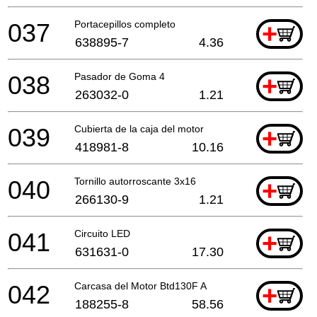
037
Portacepillos completo
+
638895-7
4.36
038
Pasador de Goma 4
+
263032-0
1.21
039
Cubierta de la caja del motor
+
418981-8
10.16
040
Tornillo autorroscante 3x16
+
266130-9
1.21
041
Circuito LED
+
631631-0
17.30
042
Carcasa del Motor Btd130F A
+
188255-8
58.56