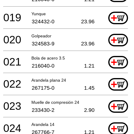
019
Yunque
+
324432-0
23.96
020
Golpeador
+
324583-9
23.96
021
Bola de acero 3.5
+
216040-0
1.21
022
Arandela plana 24
+
267175-0
1.45
023
Muelle de compresión 24
+
233430-2
2.90
024
Arandela 14
+
267766-7
1.21