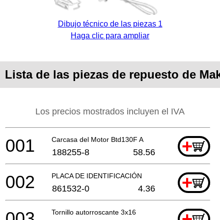
Dibujo técnico de las piezas 1
Haga clic para ampliar
Lista de las piezas de repuesto de Ma
Los precios mostrados incluyen el IVA
001
Carcasa del Motor Btd130F A
+
188255-8
58.56
002
PLACA DE IDENTIFICACIÓN
+
861532-0
4.36
003
Tornillo autorroscante 3x16
+