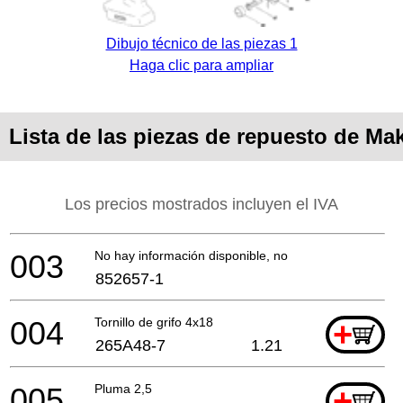
Dibujo técnico de las piezas 1
Haga clic para ampliar
Lista de las piezas de repuesto de Ma
Los precios mostrados incluyen el IVA
003
No hay información disponible, no se puede pedir
852657-1
004
Tornillo de grifo 4x18
+
265A48-7
1.21
005
Pluma 2,5
+