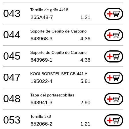
043
Tornillo de grifo 4x18
+
265A48-7
1.21
044
Soporte de Cepillo de Carbono
+
643968-3
4.36
045
Soporte de Cepillo de Carbono
+
643969-1
4.36
047
KOOLBORSTEL SET CB-441 A
+
195022-4
5.81
048
Tapa del portaescobillas
+
643941-3
2.90
053
Tornillo 3x8
+
652066-2
1.21