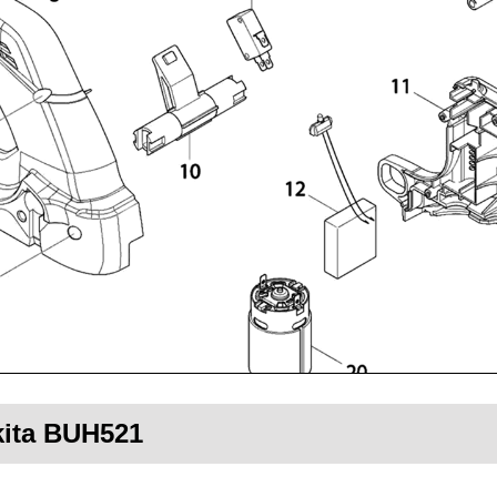
kita BUH521