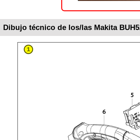
Dibujo técnico de los/las Makita BUH
1