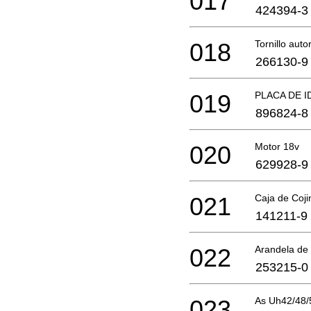
017
424394-3
018
Tornillo aut
266130-9
019
PLACA DE I
896824-8
020
Motor 18v
629928-9
021
Caja de Coji
141211-9
022
Arandela de 
253215-0
023
As Uh42/48/