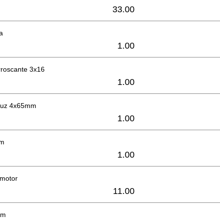
33.00
ea
1.00
orroscante 3x16
1.00
cruz 4x65mm
1.00
mm
1.00
 motor
11.00
mm