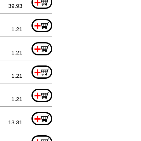
+
39.93
+
1.21
+
1.21
+
1.21
+
1.21
+
13.31