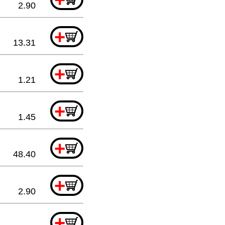
2.90
+
13.31
+
1.21
+
1.45
+
48.40
+
2.90
+