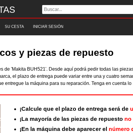
TAS
SU CESTA
INICIAR SESIÓN
cos y piezas de repuesto
bles de 'Makita BUH521'. Desde aquí podrá pedir todas las piez
arca, el plazo de entrega puede variar entre una y cuatro sema
 entregue la máquina para su reparación. Tenga en cuenta lo s
¡Calcule que el plazo de entrega será de
u
¡La mayoría de las piezas de repuesto
no
¡En la máquina debe aparecer el
número d