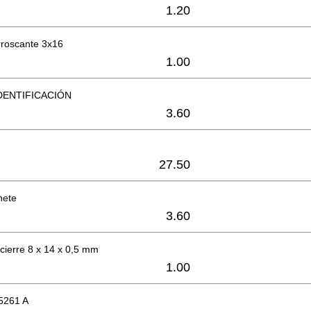
1.20
orroscante 3x16
1.00
DENTIFICACIÓN
3.60
27.50
nete
3.60
cierre 8 x 14 x 0,5 mm
1.00
5261 A