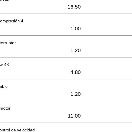
16.50
compresión 4
1.00
terruptor
1.20
Sw-48
4.80
mbio
1.20
 motor
11.00
ontrol de velocidad