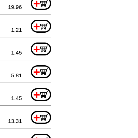
+
19.96
+
1.21
+
1.45
+
5.81
+
1.45
+
13.31