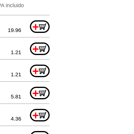
VA incluido
+
19.96
+
1.21
+
1.21
+
5.81
+
4.36