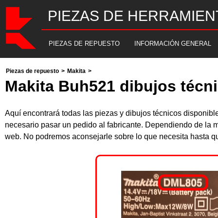
PIEZAS DE HERRAMIEN
PIEZAS DE REPUESTO
INFORMACIÓN GENERAL
Piezas de repuesto
>
Makita
>
Makita Buh521 dibujos técni
Aquí encontrará todas las piezas y dibujos técnicos disponi
necesario pasar un pedido al fabricante. Dependiendo de la m
web. No podremos aconsejarle sobre lo que necesita hasta que