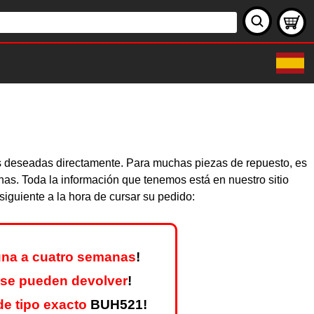
as deseadas directamente. Para muchas piezas de repuesto, es
nas. Toda la información que tenemos está en nuestro sitio
iguiente a la hora de cursar su pedido:
na a cuatro semanas
!
 se pueden devolver
!
e tipo exacto
BUH521!