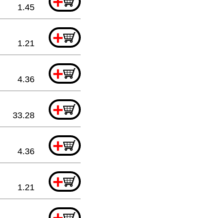
+
1.45
+
1.21
+
4.36
+
33.28
+
4.36
+
1.21
+