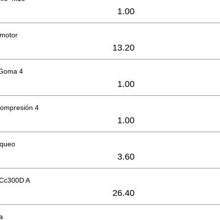
1.00
 motor
13.20
 Goma 4
1.00
compresión 4
1.00
oqueo
3.60
 Cc300D A
26.40
ea