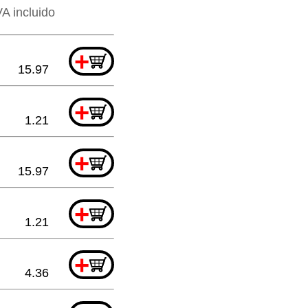
VA incluido
+
15.97
+
1.21
+
15.97
+
1.21
+
4.36