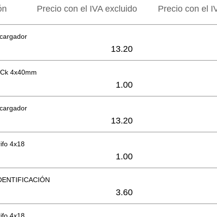
ón
Precio con el IVA excluido
Precio con el I
 cargador
13.20
t. Ck 4x40mm
1.00
 cargador
13.20
rifo 4x18
1.00
DENTIFICACIÓN
3.60
rifo 4x18