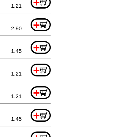
+
1.21
+
2.90
+
1.45
+
1.21
+
1.21
+
1.45