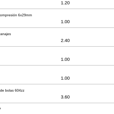
1.20
 compresión 6x29mm
1.00
ranajes
2.40
1.00
1.00
de bolas 604zz
3.60
7