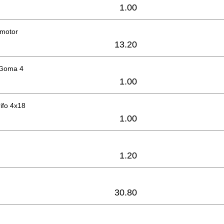
1.00
 motor
13.20
 Goma 4
1.00
rifo 4x18
1.00
1.20
30.80