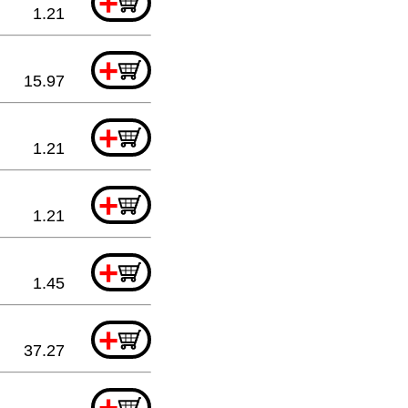
+
1.21
+
15.97
+
1.21
+
1.21
+
1.45
+
37.27
+