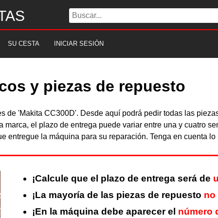
TAS
SU CESTA
INICIAR SESIÓN
cos y piezas de repuesto
bles de 'Makita CC300D'. Desde aquí podrá pedir todas las pie
a marca, el plazo de entrega puede variar entre una y cuatro s
 entregue la máquina para su reparación. Tenga en cuenta lo s
¡Calcule que el plazo de entrega será de
u
¡La mayoría de las piezas de repuesto
no
¡En la máquina debe aparecer el
número d