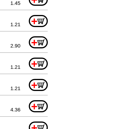
1.45
+
1.21
+
2.90
+
1.21
+
1.21
+
4.36
+