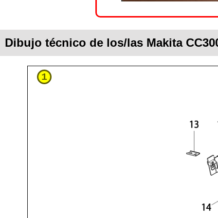
Dibujo técnico de los/las Makita CC3
1