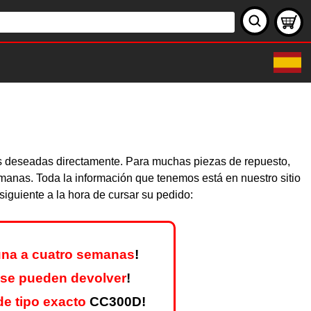
zas deseadas directamente. Para muchas piezas de repuesto,
emanas. Toda la información que tenemos está en nuestro sitio
iguiente a la hora de cursar su pedido:
na a cuatro semanas
!
 se pueden devolver
!
e tipo exacto
CC300D!