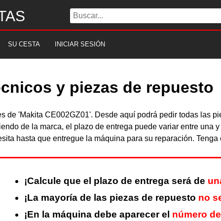
TAS
SU CESTA
INICIAR SESIÓN
cnicos y piezas de repuesto
bles de 'Makita CE002GZ01'. Desde aquí podrá pedir todas las 
iendo de la marca, el plazo de entrega puede variar entre una 
sita hasta que entregue la máquina para su reparación. Tenga e
¡Calcule que el plazo de entrega será de
un
¡La mayoría de las piezas de repuesto
no s
¡En la máquina debe aparecer el
número de 