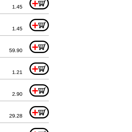
+
1.45
+
1.45
+
59.90
+
1.21
+
2.90
+
29.28