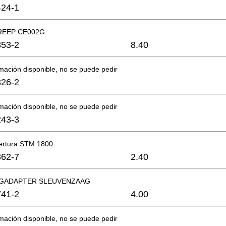
24-1
REEP CE002G
53-2
8.40
mación disponible, no se puede pedir
26-2
mación disponible, no se puede pedir
43-3
ertura STM 1800
62-7
2.40
GADAPTER SLEUVENZAAG
41-2
4.00
mación disponible, no se puede pedir