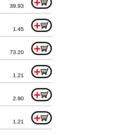
+
39.93
+
1.45
+
73.20
+
1.21
+
2.90
+
1.21