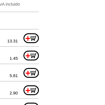
VA incluido
+
13.31
+
1.45
+
5.81
+
2.90