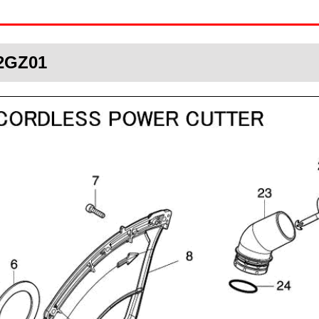
02GZ01