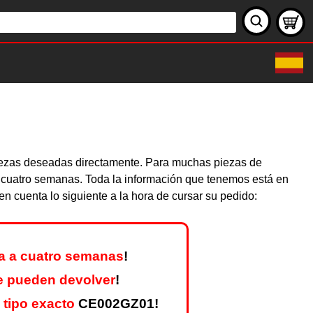
piezas deseadas directamente. Para muchas piezas de
y cuatro semanas. Toda la información que tenemos está en
n cuenta lo siguiente a la hora de cursar su pedido:
a a cuatro semanas
!
e pueden devolver
!
tipo exacto
CE002GZ01!