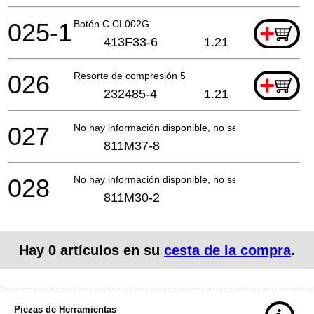
025-1
Botón C CL002G
+
413F33-6
1.21
026
Resorte de compresión 5
+
232485-4
1.21
027
No hay información disponible, no se puede pedir
811M37-8
028
No hay información disponible, no se puede pedir
811M30-2
Hay
0
artículos en su
cesta de la compra
.
Piezas de Herramientas