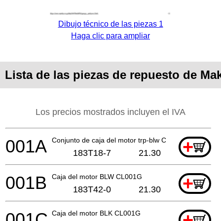
Dibujo técnico de las piezas 1
Haga clic para ampliar
Lista de las piezas de repuesto de Ma
Los precios mostrados incluyen el IVA
001A
Conjunto de caja del motor trp-blw CL001G
+
183T18-7
21.30
001B
Caja del motor BLW CL001G
+
183T42-0
21.30
001C
Caja del motor BLK CL001G
+