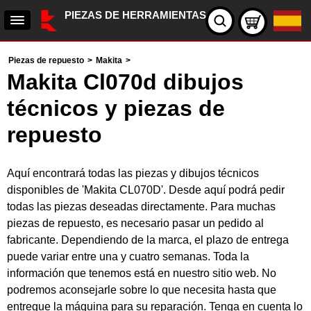
PIEZAS DE HERRAMIENTAS
Piezas de repuesto
>
Makita
>
Makita Cl070d dibujos
técnicos y piezas de
repuesto
Aquí encontrará todas las piezas y dibujos técnicos
disponibles de 'Makita CL070D'. Desde aquí podrá pedir
todas las piezas deseadas directamente. Para muchas
piezas de repuesto, es necesario pasar un pedido al
fabricante. Dependiendo de la marca, el plazo de entrega
puede variar entre una y cuatro semanas. Toda la
información que tenemos está en nuestro sitio web. No
podremos aconsejarle sobre lo que necesita hasta que
entregue la máquina para su reparación. Tenga en cuenta lo