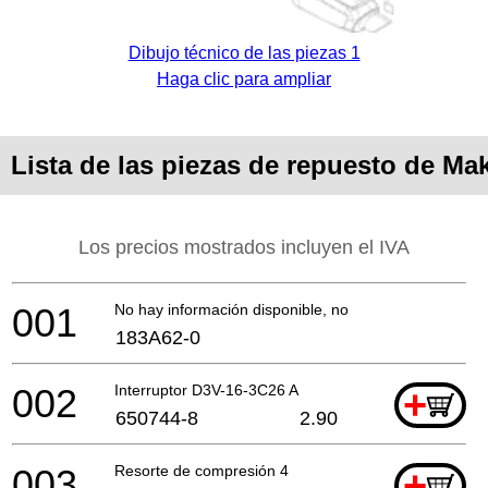
Dibujo técnico de las piezas 1
Haga clic para ampliar
Lista de las piezas de repuesto de Ma
Los precios mostrados incluyen el IVA
001
No hay información disponible, no se puede pedir
183A62-0
002
Interruptor D3V-16-3C26 A
+
650744-8
2.90
003
Resorte de compresión 4
+