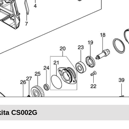
kita CS002G