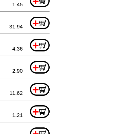
+
1.45
+
31.94
+
4.36
+
2.90
+
11.62
+
1.21
+