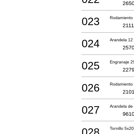
2650
023
Rodamiento 
2111
024
Arandela 12
2570
025
Engranaje 
2279
026
Rodamiento 
2101
027
Arandela de
9610
028
Tornillo 5x20