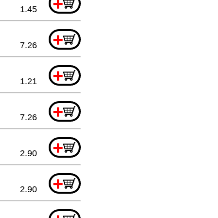
+
1.45
+
7.26
+
1.21
+
7.26
+
2.90
+
2.90