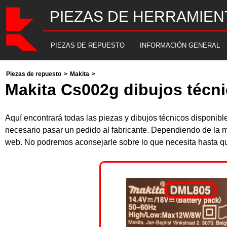
PIEZAS DE HERRAMIEN
PIEZAS DE REPUESTO
INFORMACIÓN GENERAL
Piezas de repuesto
>
Makita
>
Makita Cs002g dibujos técni
Aquí encontrará todas las piezas y dibujos técnicos disponi
necesario pasar un pedido al fabricante. Dependiendo de la m
web. No podremos aconsejarle sobre lo que necesita hasta que