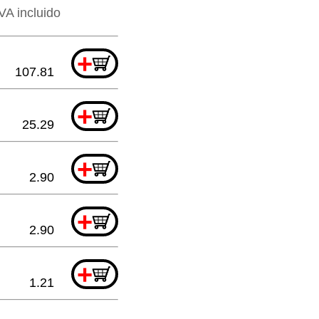
VA incluido
+
107.81
+
25.29
+
2.90
+
2.90
+
1.21