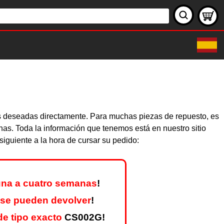
as deseadas directamente. Para muchas piezas de repuesto, es
nas. Toda la información que tenemos está en nuestro sitio
iguiente a la hora de cursar su pedido:
na a cuatro semanas
!
 se pueden devolver
!
e tipo exacto
CS002G!