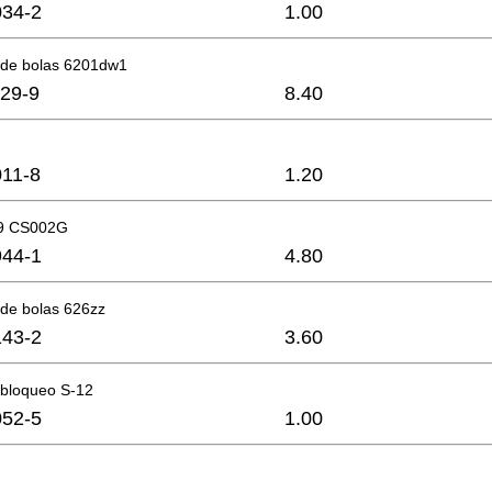
34-2
1.00
de bolas 6201dw1
29-9
8.40
11-8
1.20
29 CS002G
44-1
4.80
de bolas 626zz
43-2
3.60
 bloqueo S-12
52-5
1.00