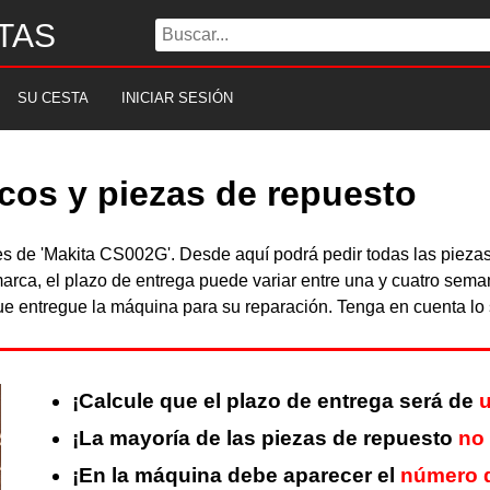
TAS
SU CESTA
INICIAR SESIÓN
cos y piezas de repuesto
bles de 'Makita CS002G'. Desde aquí podrá pedir todas las piez
arca, el plazo de entrega puede variar entre una y cuatro sema
 entregue la máquina para su reparación. Tenga en cuenta lo s
¡Calcule que el plazo de entrega será de
u
¡La mayoría de las piezas de repuesto
no
¡En la máquina debe aparecer el
número d