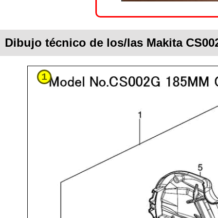
Dibujo técnico de los/las Makita CS0
1