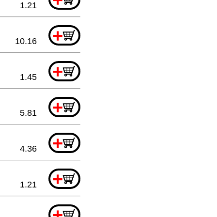
1.21
+
10.16
+
1.45
+
5.81
+
4.36
+
1.21
+