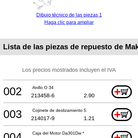
Dibujo técnico de las piezas 1
Haga clic para ampliar
Lista de las piezas de repuesto de Ma
Los precios mostrados incluyen el IVA
002
Anillo O 34
+
213458-6
2.90
003
Cojinete de deslizamiento 5
+
214017-9
1.21
004
Caja del Motor Da301Dw *
+