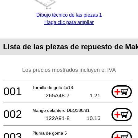
Dibujo técnico de las piezas 1
Haga clic para ampliar
Lista de las piezas de repuesto de M
Los precios mostrados incluyen el IVA
001
Tornillo de grifo 4x18
+
265A48-7
1.21
002
Mango delantero DBO380/81
+
122A91-8
10.16
003
Pluma de goma 5
+