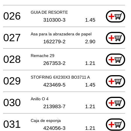
026
GUIA DE RESORTE
+
310300-3
1.45
027
Asa para la abrazadera de papel
+
162279-2
2.90
028
Remache 29
+
267353-2
1.21
029
STOFRING 6X230X3 BO3711 A
+
423469-5
1.45
030
Anillo O 4
+
213983-7
1.21
031
Caja de esponja
+
424056-3
1.21