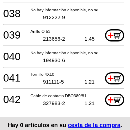
038
No hay información disponible, no se puede pedir
912222-9
039
Anillo O 53
+
213656-2
1.45
040
No hay información disponible, no se puede pedir
194930-6
041
Tornillo 4X10
+
911111-5
1.21
042
Cable de contacto DBO380/81
+
327983-2
1.21
Hay
0
artículos en su
cesta de la compra
.