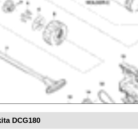
akita DCG180