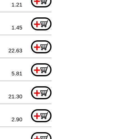
+
1.21
+
1.45
+
22.63
+
5.81
+
21.30
+
2.90
+