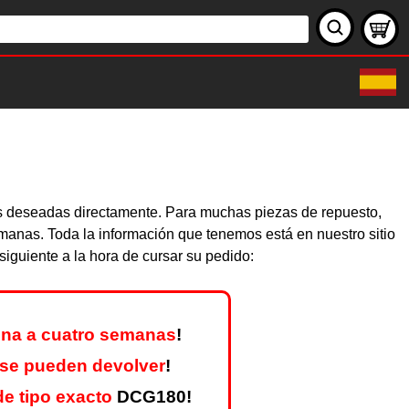
zas deseadas directamente. Para muchas piezas de repuesto,
emanas. Toda la información que tenemos está en nuestro sitio
iguiente a la hora de cursar su pedido:
na a cuatro semanas
!
 se pueden devolver
!
e tipo exacto
DCG180!