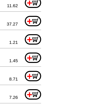
+
11.62
+
37.27
+
1.21
+
1.45
+
8.71
+
7.26