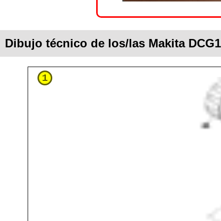
Dibujo técnico de los/las Makita DCG
1