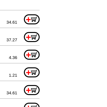
+
34.61
+
37.27
+
4.36
+
1.21
+
34.61