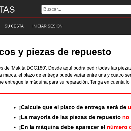
TAS
SU CESTA
INICIAR SESIÓN
cos y piezas de repuesto
bles de 'Makita DCG180'. Desde aquí podrá pedir todas las pie
a marca, el plazo de entrega puede variar entre una y cuatro s
 entregue la máquina para su reparación. Tenga en cuenta lo s
¡Calcule que el plazo de entrega será de
u
¡La mayoría de las piezas de repuesto
no
¡En la máquina debe aparecer el
número d