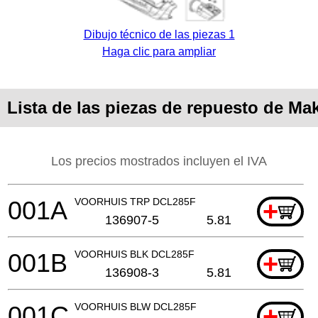
Dibujo técnico de las piezas 1
Haga clic para ampliar
Lista de las piezas de repuesto de M
Los precios mostrados incluyen el IVA
001A
VOORHUIS TRP DCL285F
+
136907-5
5.81
001B
VOORHUIS BLK DCL285F
+
136908-3
5.81
001C
VOORHUIS BLW DCL285F
+