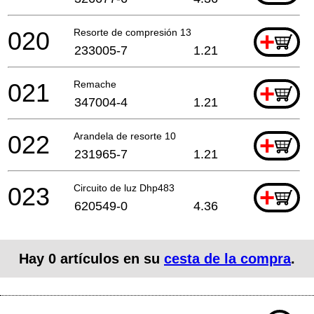
020
Resorte de compresión 13
+
233005-7
1.21
021
Remache
+
347004-4
1.21
022
Arandela de resorte 10
+
231965-7
1.21
023
Circuito de luz Dhp483
+
620549-0
4.36
Hay
0
artículos en su
cesta de la compra
.