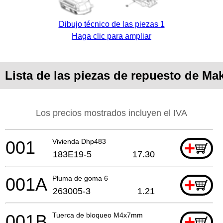
Dibujo técnico de las piezas 1
Haga clic para ampliar
Lista de las piezas de repuesto de Ma
Los precios mostrados incluyen el IVA
001
Vivienda Dhp483
+
183E19-5
17.30
001A
Pluma de goma 6
+
263005-3
1.21
001B
Tuerca de bloqueo M4x7mm
+