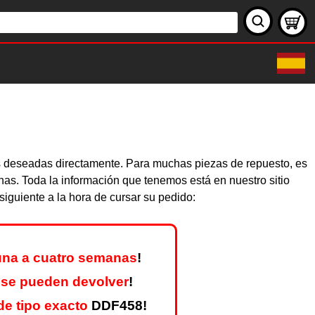
as deseadas directamente. Para muchas piezas de repuesto, es
nas. Toda la información que tenemos está en nuestro sitio
iguiente a la hora de cursar su pedido:
una a cuatro semanas
!
 se pueden devolver
!
e tipo exacto
DDF458!