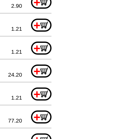
+
2.90
+
1.21
+
1.21
+
24.20
+
1.21
+
77.20