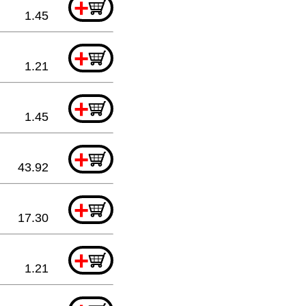
+
1.45
+
1.21
+
1.45
+
43.92
+
17.30
+
1.21