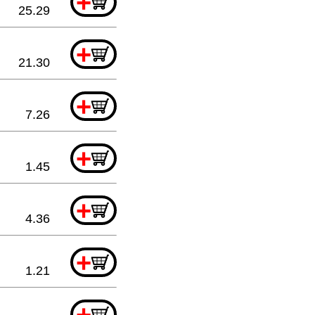
+
25.29
+
21.30
+
7.26
+
1.45
+
4.36
+
1.21
+