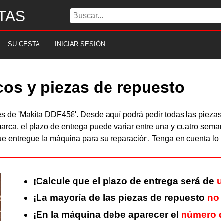
TAS
SU CESTA
INICIAR SESIÓN
cos y piezas de repuesto
bles de 'Makita DDF458'. Desde aquí podrá pedir todas las piez
arca, el plazo de entrega puede variar entre una y cuatro sema
 entregue la máquina para su reparación. Tenga en cuenta lo s
¡Calcule que el plazo de entrega será de
¡La mayoría de las piezas de repuesto
no
¡En la máquina debe aparecer el
número d