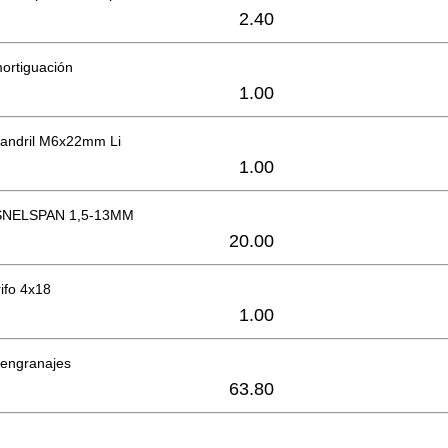
2.40
mortiguación
1.00
mandril M6x22mm Li
1.00
NELSPAN 1,5-13MM
20.00
rifo 4x18
1.00
 engranajes
63.80