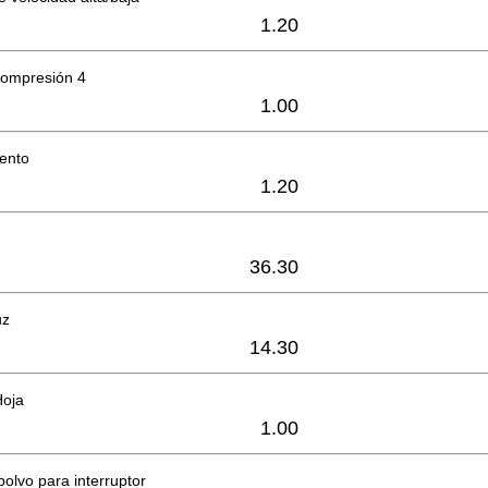
1.20
compresión 4
1.00
iento
1.20
36.30
uz
14.30
Hoja
1.00
polvo para interruptor