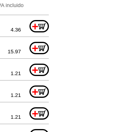
VA incluido
+
4.36
+
15.97
+
1.21
+
1.21
+
1.21