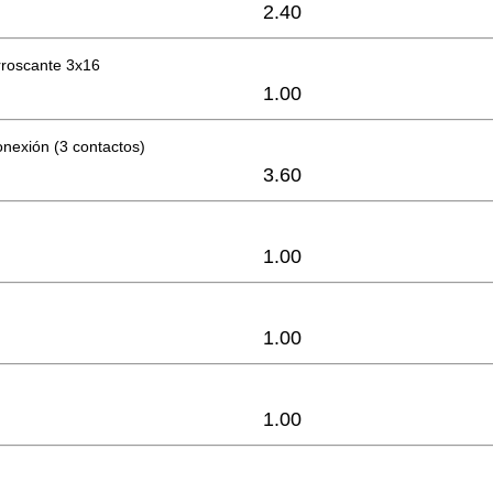
2.40
orroscante 3x16
1.00
nexión (3 contactos)
3.60
1.00
1.00
1.00