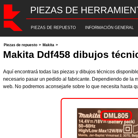
PIEZAS DE HERRAMIEN
PIEZAS DE REPUESTO
INFORMACIÓN GENERAL
Piezas de repuesto
>
Makita
>
Makita Ddf458 dibujos técni
Aquí encontrará todas las piezas y dibujos técnicos disponi
necesario pasar un pedido al fabricante. Dependiendo de la m
web. No podremos aconsejarle sobre lo que necesita hasta que