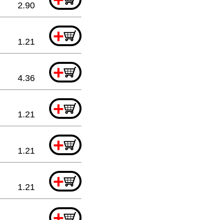
2.90
+
1.21
+
4.36
+
1.21
+
1.21
+
1.21
+