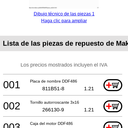
Dibujo técnico de las piezas 1
Haga clic para ampliar
Lista de las piezas de repuesto de Ma
Los precios mostrados incluyen el IVA
001
Placa de nombre DDF486
+
811B51-8
1.21
002
Tornillo autorroscante 3x16
+
266130-9
1.21
003
Caja del motor DDF486
+