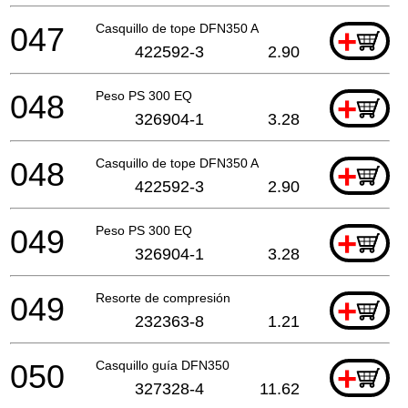
047
Casquillo de tope DFN350 A
+
422592-3
2.90
048
Peso PS 300 EQ
+
326904-1
3.28
048
Casquillo de tope DFN350 A
+
422592-3
2.90
049
Peso PS 300 EQ
+
326904-1
3.28
049
Resorte de compresión
+
232363-8
1.21
050
Casquillo guía DFN350
+
327328-4
11.62