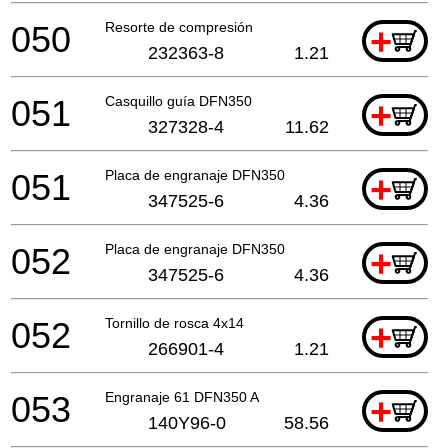
050
Resorte de compresión
+
232363-8
1.21
051
Casquillo guía DFN350
+
327328-4
11.62
051
Placa de engranaje DFN350
+
347525-6
4.36
052
Placa de engranaje DFN350
+
347525-6
4.36
052
Tornillo de rosca 4x14
+
266901-4
1.21
053
Engranaje 61 DFN350 A
+
140Y96-0
58.56