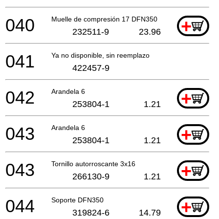
040
Muelle de compresión 17 DFN350
+
232511-9
23.96
041
Ya no disponible, sin reemplazo
422457-9
042
Arandela 6
+
253804-1
1.21
043
Arandela 6
+
253804-1
1.21
043
Tornillo autorroscante 3x16
+
266130-9
1.21
044
Soporte DFN350
+
319824-6
14.79