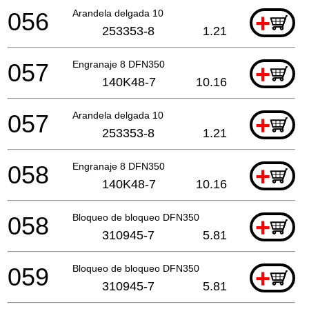
056
Arandela delgada 10
+
253353-8
1.21
057
Engranaje 8 DFN350
+
140K48-7
10.16
057
Arandela delgada 10
+
253353-8
1.21
058
Engranaje 8 DFN350
+
140K48-7
10.16
058
Bloqueo de bloqueo DFN350
+
310945-7
5.81
059
Bloqueo de bloqueo DFN350
+
310945-7
5.81