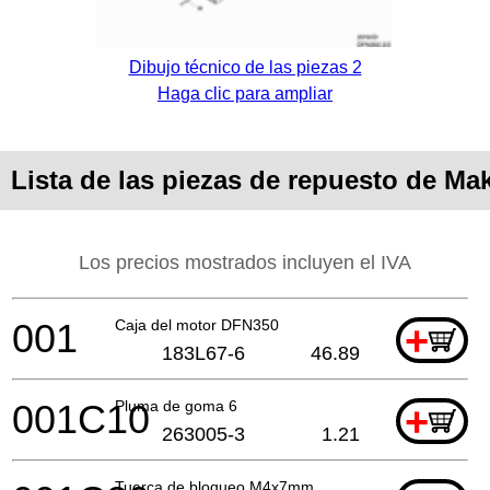
Dibujo técnico de las piezas 2
Haga clic para ampliar
Lista de las piezas de repuesto de Ma
Los precios mostrados incluyen el IVA
001
Caja del motor DFN350
+
183L67-6
46.89
001C10
Pluma de goma 6
+
263005-3
1.21
Tuerca de bloqueo M4x7mm