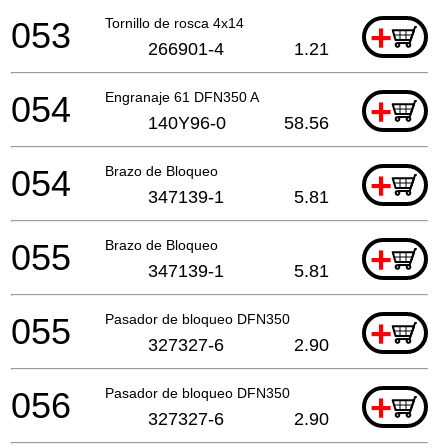
053
Tornillo de rosca 4x14
+
266901-4
1.21
054
Engranaje 61 DFN350 A
+
140Y96-0
58.56
054
Brazo de Bloqueo
+
347139-1
5.81
055
Brazo de Bloqueo
+
347139-1
5.81
055
Pasador de bloqueo DFN350
+
327327-6
2.90
056
Pasador de bloqueo DFN350
+
327327-6
2.90