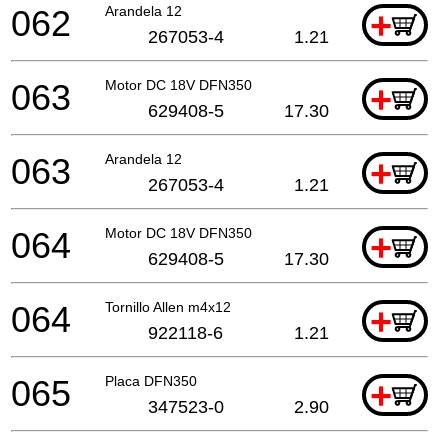
062
Arandela 12
+
267053-4
1.21
063
Motor DC 18V DFN350
+
629408-5
17.30
063
Arandela 12
+
267053-4
1.21
064
Motor DC 18V DFN350
+
629408-5
17.30
064
Tornillo Allen m4x12
+
922118-6
1.21
065
Placa DFN350
+
347523-0
2.90