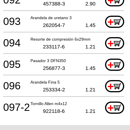
+
457388-3
2.90
093
Arandela de uretano 3
+
262054-7
1.45
094
Resorte de compresión 6x29mm
+
233117-6
1.21
095
Pasador 3 DFN350
+
256877-3
1.45
096
Arandela Fina 5
+
253334-2
1.21
097-2
Tornillo Allen m4x12
+
922118-6
1.21