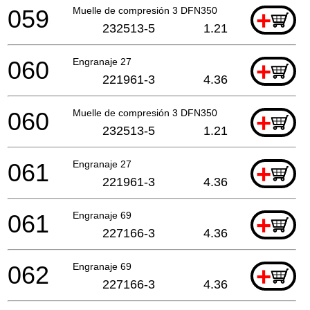
059
Muelle de compresión 3 DFN350
+
232513-5
1.21
060
Engranaje 27
+
221961-3
4.36
060
Muelle de compresión 3 DFN350
+
232513-5
1.21
061
Engranaje 27
+
221961-3
4.36
061
Engranaje 69
+
227166-3
4.36
062
Engranaje 69
+
227166-3
4.36