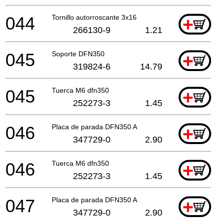
044
Tornillo autorroscante 3x16
+
266130-9
1.21
045
Soporte DFN350
+
319824-6
14.79
045
Tuerca M6 dfn350
+
252273-3
1.45
046
Placa de parada DFN350 A
+
347729-0
2.90
046
Tuerca M6 dfn350
+
252273-3
1.45
047
Placa de parada DFN350 A
+
347729-0
2.90