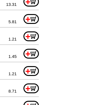
+
13.31
+
5.81
+
1.21
+
1.45
+
1.21
+
8.71