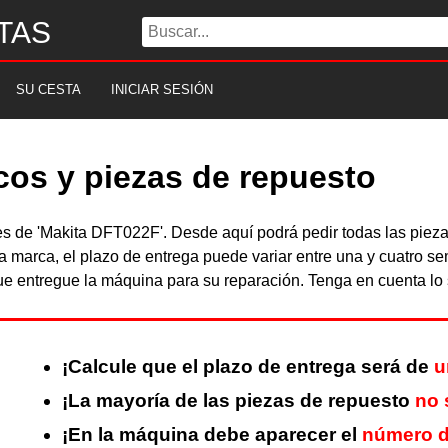
TAS
SU CESTA
INICIAR SESIÓN
icos y piezas de repuesto
bles de 'Makita DFT022F'. Desde aquí podrá pedir todas las pie
a marca, el plazo de entrega puede variar entre una y cuatro s
 entregue la máquina para su reparación. Tenga en cuenta lo s
¡Calcule que el plazo de entrega será de
u
¡La mayoría de las piezas de repuesto
no 
¡En la máquina debe aparecer el
número d