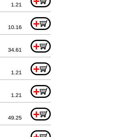
+
1.21
+
10.16
+
34.61
+
1.21
+
1.21
+
49.25
+