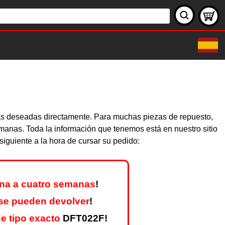
zas deseadas directamente. Para muchas piezas de repuesto,
emanas. Toda la información que tenemos está en nuestro sitio
iguiente a la hora de cursar su pedido:
na a cuatro semanas
!
se pueden devolver
!
e tipo exacto
DFT022F!