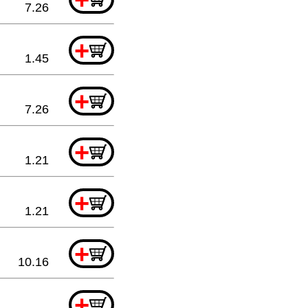
7.26
+
1.45
+
7.26
+
1.21
+
1.21
+
10.16
+