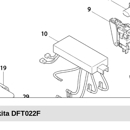
kita DFT022F