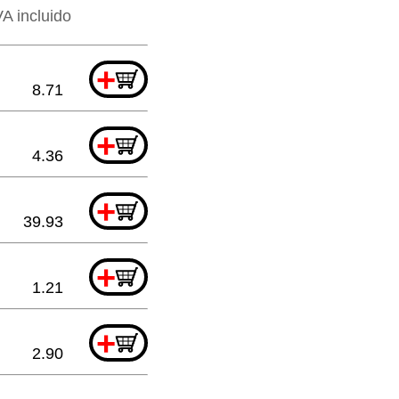
VA incluido
+
8.71
+
4.36
+
39.93
+
1.21
+
2.90