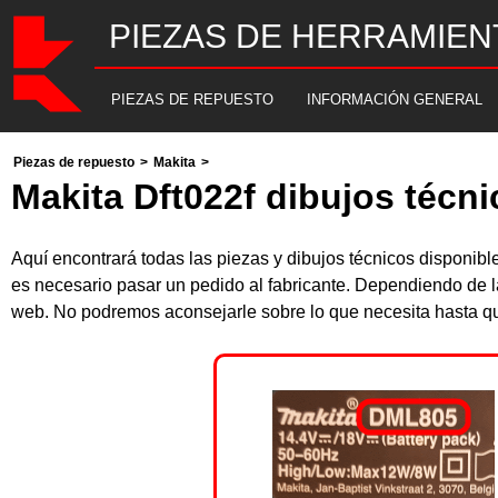
PIEZAS DE HERRAMIEN
PIEZAS DE REPUESTO
INFORMACIÓN GENERAL
Piezas de repuesto
>
Makita
>
Makita Dft022f dibujos técn
Aquí encontrará todas las piezas y dibujos técnicos disponi
es necesario pasar un pedido al fabricante. Dependiendo de l
web. No podremos aconsejarle sobre lo que necesita hasta que