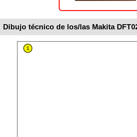
Dibujo técnico de los/las Makita DFT0
1