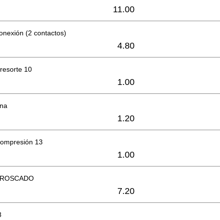
11.00
nexión (2 contactos)
4.80
resorte 10
1.00
ana
1.20
compresión 13
1.00
 ROSCADO
7.20
8