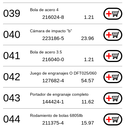
039
Bola de acero 4
+
216024-8
1.21
040
Cámara de impacto "b"
+
223186-5
23.96
041
Bola de acero 3.5
+
216040-0
1.21
042
Juego de engranajes O DFT025/060
+
127682-4
54.57
043
Portador de engranaje completo
+
144424-1
11.62
044
Rodamiento de bolas 6805llb
+
211375-4
15.97