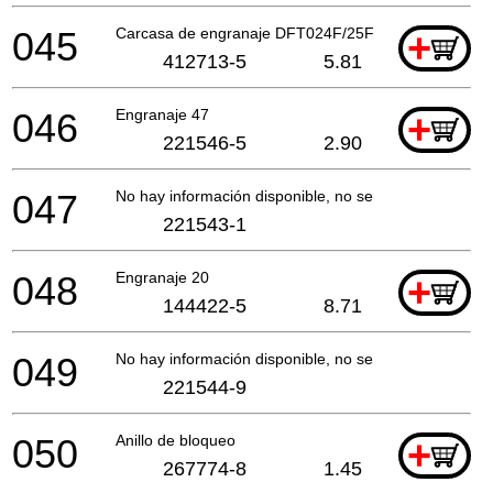
045
Carcasa de engranaje DFT024F/25F
+
412713-5
5.81
046
Engranaje 47
+
221546-5
2.90
047
No hay información disponible, no se puede pedir
221543-1
048
Engranaje 20
+
144422-5
8.71
049
No hay información disponible, no se puede pedir
221544-9
050
Anillo de bloqueo
+
267774-8
1.45