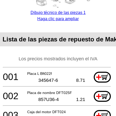
Dibujo técnico de las piezas 1
Haga clic para ampliar
Lista de las piezas de repuesto de Ma
Los precios mostrados incluyen el IVA
001
Placa L Bft022f
+
345647-6
8.71
002
Placa de nombre DFT025F
+
857U36-4
1.21
003
Caja del motor DFT024
+