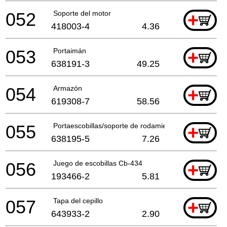
052
Soporte del motor
+
418003-4
4.36
053
Portaimán
+
638191-3
49.25
054
Armazón
+
619308-7
58.56
055
Portaescobillas/soporte de rodamiento
+
638195-5
7.26
056
Juego de escobillas Cb-434
+
193466-2
5.81
057
Tapa del cepillo
+
643933-2
2.90