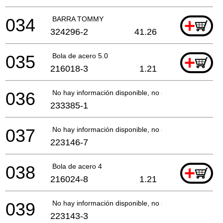
034
BARRA TOMMY
+
324296-2
41.26
035
Bola de acero 5.0
+
216018-3
1.21
036
No hay información disponible, no se puede pedir
233385-1
037
No hay información disponible, no se puede pedir
223146-7
038
Bola de acero 4
+
216024-8
1.21
039
No hay información disponible, no se puede pedir
223143-3