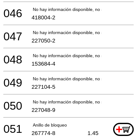
046
No hay información disponible, no se puede pedir
418004-2
047
No hay información disponible, no se puede pedir
227050-2
048
No hay información disponible, no se puede pedir
153684-4
049
No hay información disponible, no se puede pedir
227104-5
050
No hay información disponible, no se puede pedir
227048-9
051
Anillo de bloqueo
+
267774-8
1.45