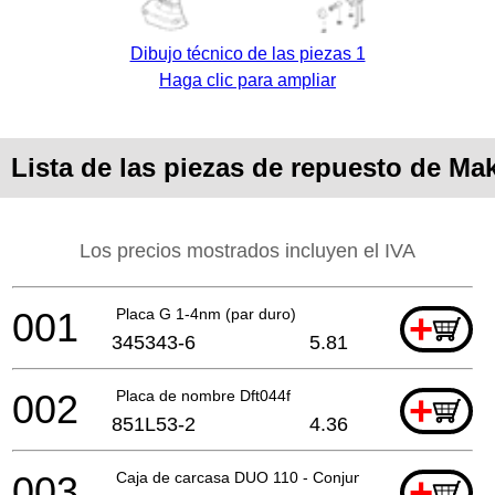
Dibujo técnico de las piezas 1
Haga clic para ampliar
Lista de las piezas de repuesto de Ma
Los precios mostrados incluyen el IVA
001
Placa G 1-4nm (par duro)
+
345343-6
5.81
002
Placa de nombre Dft044f
+
851L53-2
4.36
003
Caja de carcasa DUO 110 - Conjunto
+