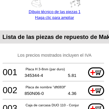
Dibujo técnico de las piezas 1
Haga clic para ampliar
Lista de las piezas de repuesto de Ma
Los precios mostrados incluyen el IVA
001
Placa H 3-8nm (par duro)
+
345344-4
5.81
002
Placa de nombre "dft083f"
+
850N06-0
4.36
003
Caja de carcasa DUO 110 - Conjunto
+