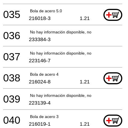
035
Bola de acero 5.0
+
216018-3
1.21
036
No hay información disponible, no se puede pedir
233384-3
037
No hay información disponible, no se puede pedir
223146-7
038
Bola de acero 4
+
216024-8
1.21
039
No hay información disponible, no se puede pedir
223139-4
040
Bola de acero 3
+
216019-1
1.21