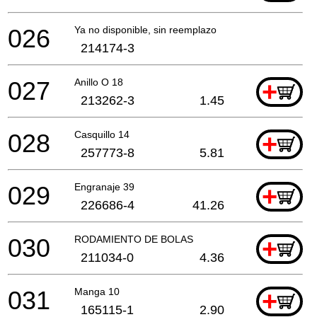
026
Ya no disponible, sin reemplazo
214174-3
027
Anillo O 18
+
213262-3
1.45
028
Casquillo 14
+
257773-8
5.81
029
Engranaje 39
+
226686-4
41.26
030
RODAMIENTO DE BOLAS
+
211034-0
4.36
031
Manga 10
+
165115-1
2.90