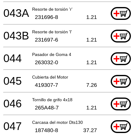
043A
Resorte de torsión 'r'
+
231696-8
1.21
043B
Resorte de torsión 'l'
+
231697-6
1.21
044
Pasador de Goma 4
+
263032-0
1.21
045
Cubierta del Motor
+
419307-7
7.26
046
Tornillo de grifo 4x18
+
265A48-7
1.21
047
Carcasa del motor Dts130
+
187480-8
37.27