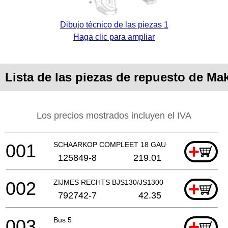
Dibujo técnico de las piezas 1
Haga clic para ampliar
Lista de las piezas de repuesto de Ma
Los precios mostrados incluyen el IVA
001
SCHAARKOP COMPLEET 18 GAUGE
+
125849-8
219.01
002
ZIJMES RECHTS BJS130/JS1300
+
792742-7
42.35
003
Bus 5
+