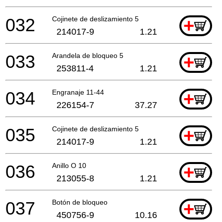
032
Cojinete de deslizamiento 5
+
214017-9
1.21
033
Arandela de bloqueo 5
+
253811-4
1.21
034
Engranaje 11-44
+
226154-7
37.27
035
Cojinete de deslizamiento 5
+
214017-9
1.21
036
Anillo O 10
+
213055-8
1.21
037
Botón de bloqueo
+
450756-9
10.16