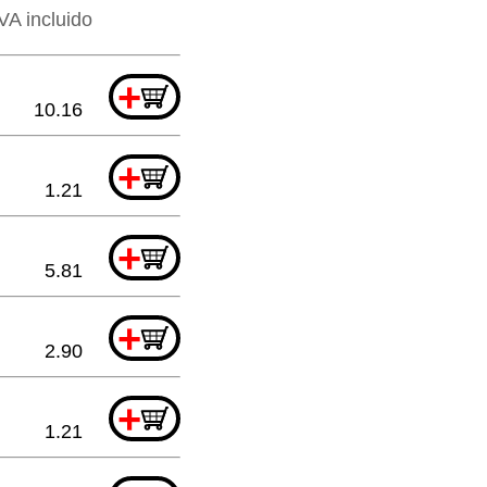
VA incluido
+
10.16
+
1.21
+
5.81
+
2.90
+
1.21