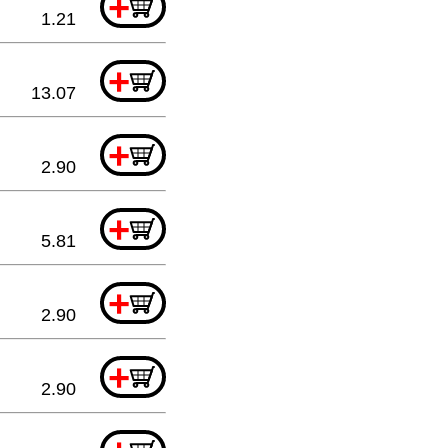
+
1.21
+
13.07
+
2.90
+
5.81
+
2.90
+
2.90