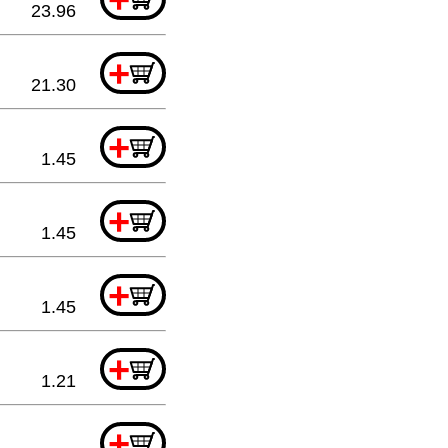
23.96
+
21.30
+
1.45
+
1.45
+
1.45
+
1.21
+