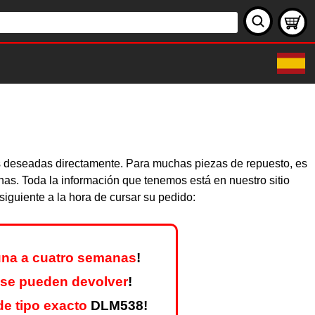
as deseadas directamente. Para muchas piezas de repuesto, es
nas. Toda la información que tenemos está en nuestro sitio
iguiente a la hora de cursar su pedido:
na a cuatro semanas
!
 se pueden devolver
!
e tipo exacto
DLM538!