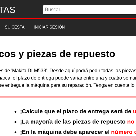
TAS
SU CESTA
INICIAR SESIÓN
cos y piezas de repuesto
bles de 'Makita DLM538'. Desde aquí podrá pedir todas las piez
arca, el plazo de entrega puede variar entre una y cuatro sema
 entregue la máquina para su reparación. Tenga en cuenta lo s
¡Calcule que el plazo de entrega será de
u
¡La mayoría de las piezas de repuesto
no
¡En la máquina debe aparecer el
número d