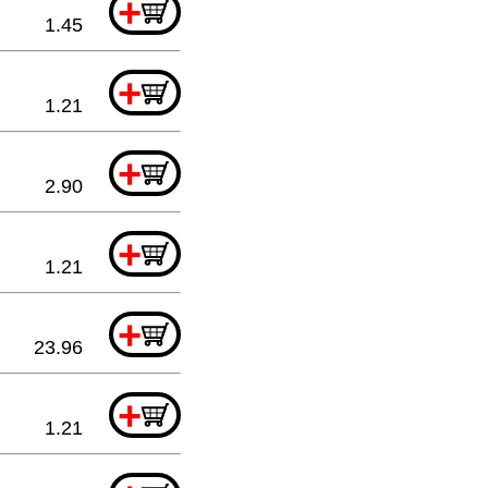
+
1.45
+
1.21
+
2.90
+
1.21
+
23.96
+
1.21