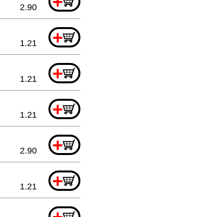
+
2.90
+
1.21
+
1.21
+
1.21
+
2.90
+
1.21
+