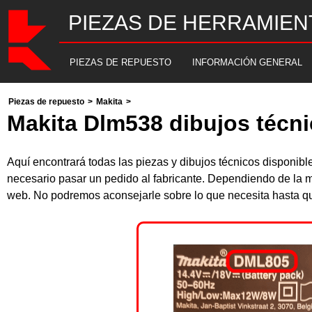
PIEZAS DE HERRAMIEN
PIEZAS DE REPUESTO
INFORMACIÓN GENERAL
Piezas de repuesto
>
Makita
>
Makita Dlm538 dibujos técni
Aquí encontrará todas las piezas y dibujos técnicos disponi
necesario pasar un pedido al fabricante. Dependiendo de la m
web. No podremos aconsejarle sobre lo que necesita hasta que