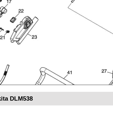
kita DLM538