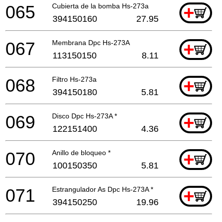
065
Cubierta de la bomba Hs-273a
+
394150160
27.95
067
Membrana Dpc Hs-273A
+
113150150
8.11
068
Filtro Hs-273a
+
394150180
5.81
069
Disco Dpc Hs-273A *
+
122151400
4.36
070
Anillo de bloqueo *
+
100150350
5.81
071
Estrangulador As Dpc Hs-273A *
+
394150250
19.96