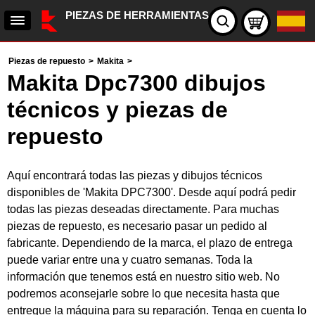
PIEZAS DE HERRAMIENTAS
Piezas de repuesto
>
Makita
>
Makita Dpc7300 dibujos
técnicos y piezas de
repuesto
Aquí encontrará todas las piezas y dibujos técnicos
disponibles de 'Makita DPC7300'. Desde aquí podrá pedir
todas las piezas deseadas directamente. Para muchas
piezas de repuesto, es necesario pasar un pedido al
fabricante. Dependiendo de la marca, el plazo de entrega
puede variar entre una y cuatro semanas. Toda la
información que tenemos está en nuestro sitio web. No
podremos aconsejarle sobre lo que necesita hasta que
entregue la máquina para su reparación. Tenga en cuenta lo