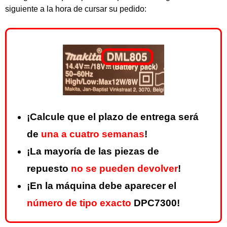
siguiente a la hora de cursar su pedido:
¡Calcule que el plazo de entrega será
de
una a cuatro semanas
!
¡La mayoría de las piezas de
repuesto
no se pueden devolver
!
¡En la máquina debe aparecer el
número de tipo exacto
DPC7300!