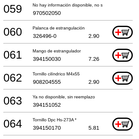
059
No hay información disponible, no se puede pedir
970502050
060
Palanca de estrangulación
+
326496-0
2.90
061
Mango de estrangulador
+
394150030
7.26
062
Tornillo cilíndrico M4x55
+
908204555
2.90
063
Ya no disponible, sin reemplazo
394151052
064
Tornillo Dpc Hs-273A *
+
394150170
5.81