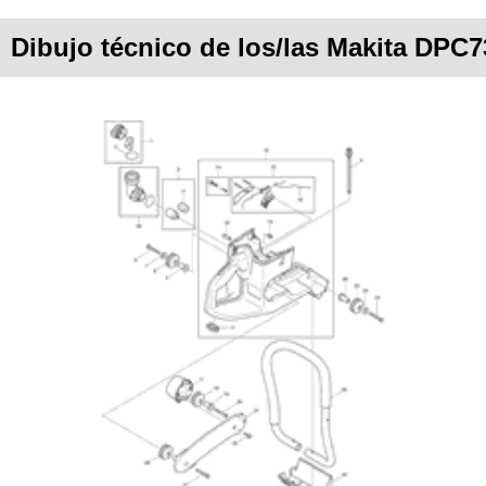
Dibujo técnico de los/las Makita DPC