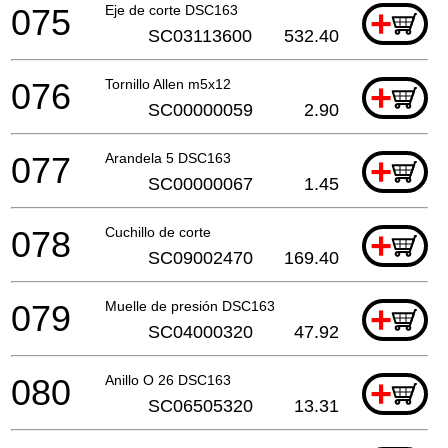
075
Eje de corte DSC163
+
SC03113600
532.40
076
Tornillo Allen m5x12
+
SC00000059
2.90
077
Arandela 5 DSC163
+
SC00000067
1.45
078
Cuchillo de corte
+
SC09002470
169.40
079
Muelle de presión DSC163
+
SC04000320
47.92
080
Anillo O 26 DSC163
+
SC06505320
13.31