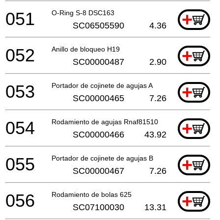
051
O-Ring S-8 DSC163
+
SC06505590
4.36
052
Anillo de bloqueo H19
+
SC00000487
2.90
053
Portador de cojinete de agujas A
+
SC00000465
7.26
054
Rodamiento de agujas Rnaf81510
+
SC00000466
43.92
055
Portador de cojinete de agujas B
+
SC00000467
7.26
056
Rodamiento de bolas 625
+
SC07100030
13.31