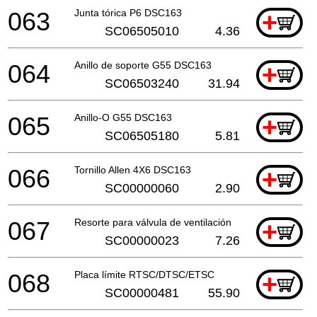
063
Junta tórica P6 DSC163
+
SC06505010
4.36
064
Anillo de soporte G55 DSC163
+
SC06503240
31.94
065
Anillo-O G55 DSC163
+
SC06505180
5.81
066
Tornillo Allen 4X6 DSC163
+
SC00000060
2.90
067
Resorte para válvula de ventilación
+
SC00000023
7.26
068
Placa límite RTSC/DTSC/ETSC
+
SC00000481
55.90