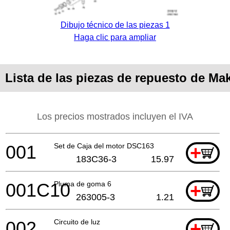
Dibujo técnico de las piezas 1
Haga clic para ampliar
Lista de las piezas de repuesto de Ma
Los precios mostrados incluyen el IVA
001
Set de Caja del motor DSC163
+
183C36-3
15.97
001C10
Pluma de goma 6
+
263005-3
1.21
002
Circuito de luz
+