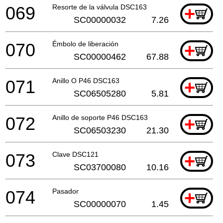
069
Resorte de la válvula DSC163
+
SC00000032
7.26
070
Émbolo de liberación
+
SC00000462
67.88
071
Anillo O P46 DSC163
+
SC06505280
5.81
072
Anillo de soporte P46 DSC163
+
SC06503230
21.30
073
Clave DSC121
+
SC03700080
10.16
074
Pasador
+
SC00000070
1.45