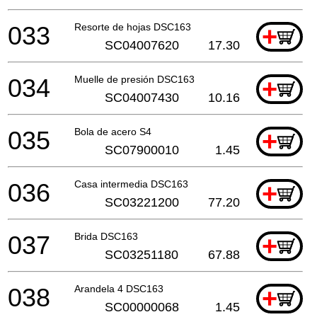
033
Resorte de hojas DSC163
+
SC04007620
17.30
034
Muelle de presión DSC163
+
SC04007430
10.16
035
Bola de acero S4
+
SC07900010
1.45
036
Casa intermedia DSC163
+
SC03221200
77.20
037
Brida DSC163
+
SC03251180
67.88
038
Arandela 4 DSC163
+
SC00000068
1.45