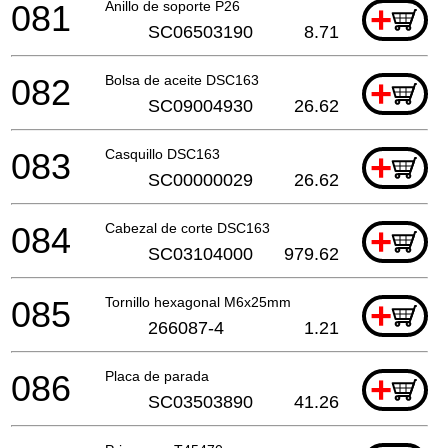
081
Anillo de soporte P26
+
SC06503190
8.71
082
Bolsa de aceite DSC163
+
SC09004930
26.62
083
Casquillo DSC163
+
SC00000029
26.62
084
Cabezal de corte DSC163
+
SC03104000
979.62
085
Tornillo hexagonal M6x25mm
+
266087-4
1.21
086
Placa de parada
+
SC03503890
41.26