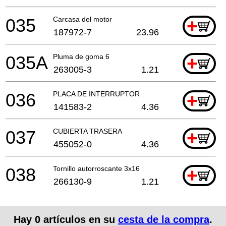
035
Carcasa del motor
+
187972-7
23.96
035A
Pluma de goma 6
+
263005-3
1.21
036
PLACA DE INTERRUPTOR
+
141583-2
4.36
037
CUBIERTA TRASERA
+
455052-0
4.36
038
Tornillo autorroscante 3x16
+
266130-9
1.21
Hay
0
artículos en su
cesta de la compra
.