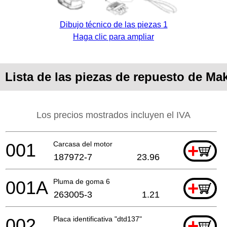
Dibujo técnico de las piezas 1
Haga clic para ampliar
Lista de las piezas de repuesto de Ma
Los precios mostrados incluyen el IVA
001
Carcasa del motor
+
187972-7
23.96
001A
Pluma de goma 6
+
263005-3
1.21
002
Placa identificativa "dtd137"
+