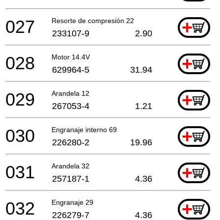
027
Resorte de compresión 22
+
233107-9
2.90
028
Motor 14.4V
+
629964-5
31.94
029
Arandela 12
+
267053-4
1.21
030
Engranaje interno 69
+
226280-2
19.96
031
Arandela 32
+
257187-1
4.36
032
Engranaje 29
+
226279-7
4.36