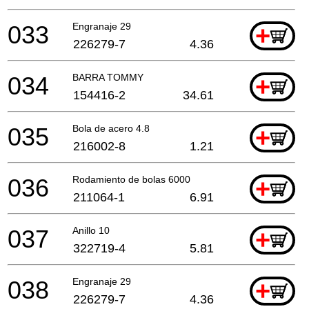
033
Engranaje 29
+
226279-7
4.36
034
BARRA TOMMY
+
154416-2
34.61
035
Bola de acero 4.8
+
216002-8
1.21
036
Rodamiento de bolas 6000
+
211064-1
6.91
037
Anillo 10
+
322719-4
5.81
038
Engranaje 29
+
226279-7
4.36