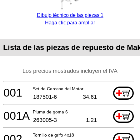
Dibujo técnico de las piezas 1
Haga clic para ampliar
Lista de las piezas de repuesto de Ma
Los precios mostrados incluyen el IVA
001
Set de Carcasa del Motor
+
187501-6
34.61
001A
Pluma de goma 6
+
263005-3
1.21
002
Tornillo de grifo 4x18
+