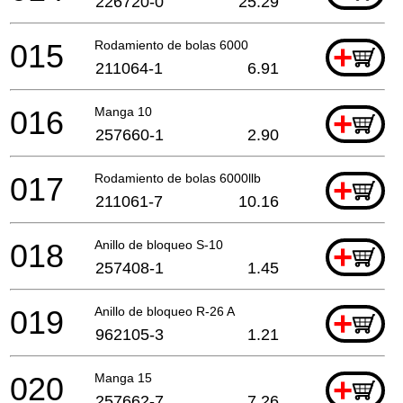
226720-0
25.29
015
Rodamiento de bolas 6000
+
211064-1
6.91
016
Manga 10
+
257660-1
2.90
017
Rodamiento de bolas 6000llb
+
211061-7
10.16
018
Anillo de bloqueo S-10
+
257408-1
1.45
019
Anillo de bloqueo R-26 A
+
962105-3
1.21
020
Manga 15
+
257662-7
7.26