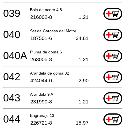
039
Bola de acero 4.8
+
216002-8
1.21
040
Set de Carcasa del Motor
+
187501-6
34.61
040A
Pluma de goma 6
+
263005-3
1.21
042
Arandela de goma 32
+
424044-0
2.90
043
Arandela 9 A
+
231990-8
1.21
044
Engranaje 13
+
226721-8
15.97