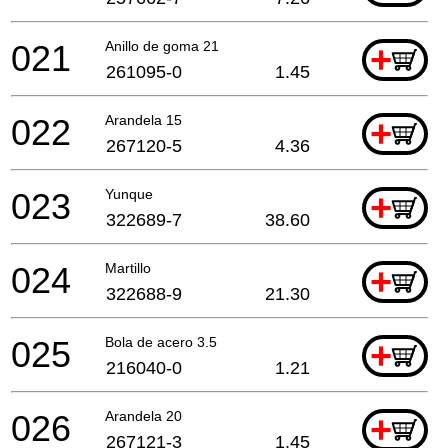
021
Anillo de goma 21
+
261095-0
1.45
022
Arandela 15
+
267120-5
4.36
023
Yunque
+
322689-7
38.60
024
Martillo
+
322688-9
21.30
025
Bola de acero 3.5
+
216040-0
1.21
026
Arandela 20
+
267121-3
1.45