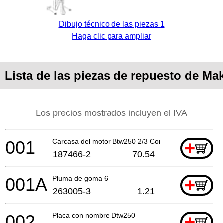
Dibujo técnico de las piezas 1
Haga clic para ampliar
Lista de las piezas de repuesto de M
Los precios mostrados incluyen el IVA
001
Carcasa del motor Btw250 2/3 Cont.A
+
187466-2
70.54
001A
Pluma de goma 6
+
263005-3
1.21
002
Placa con nombre Dtw250
+