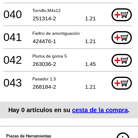
040
Tornillo,M4x12
+
251314-2
1.21
041
Fieltro de amortiguación
+
424476-1
1.21
042
Pluma de goma 5
+
263036-2
1.45
043
Pasador 1,5
+
268184-2
1.21
Hay
0
artículos en su
cesta de la compra
.
Piezas de Herramientas