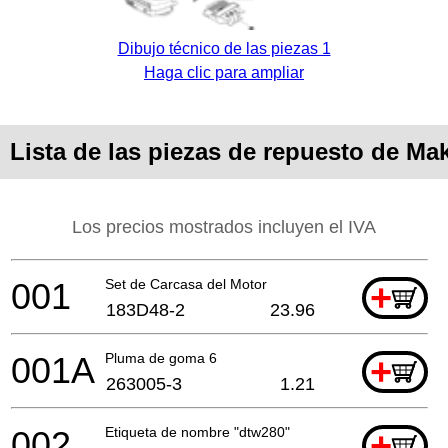
Dibujo técnico de las piezas 1
Haga clic para ampliar
Lista de las piezas de repuesto de M
Los precios mostrados incluyen el IVA
001
Set de Carcasa del Motor
+
183D48-2
23.96
001A
Pluma de goma 6
+
263005-3
1.21
002
Etiqueta de nombre "dtw280"
+