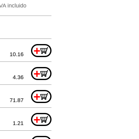
VA incluido
+
10.16
+
4.36
+
71.87
+
1.21