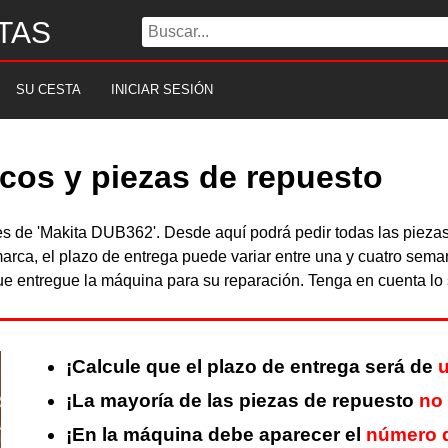
TAS
SU CESTA
INICIAR SESIÓN
cos y piezas de repuesto
bles de 'Makita DUB362'. Desde aquí podrá pedir todas las piez
arca, el plazo de entrega puede variar entre una y cuatro sema
 entregue la máquina para su reparación. Tenga en cuenta lo s
¡Calcule que el plazo de entrega será de
u
¡La mayoría de las piezas de repuesto
no
¡En la máquina debe aparecer el
número d