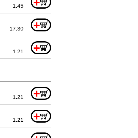
+
1.45
+
17.30
+
1.21
+
1.21
+
1.21