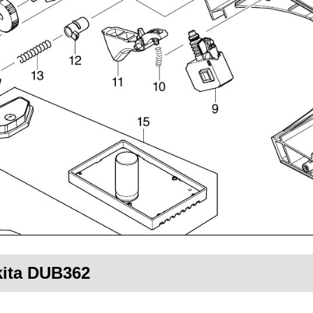
kita DUB362