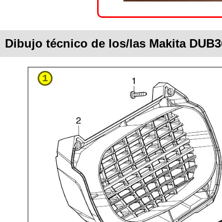
Dibujo técnico de los/las Makita DUB
1