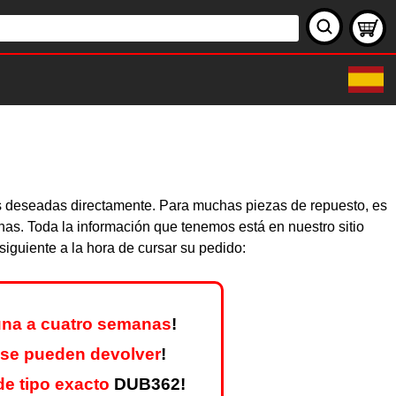
as deseadas directamente. Para muchas piezas de repuesto, es
nas. Toda la información que tenemos está en nuestro sitio
iguiente a la hora de cursar su pedido:
na a cuatro semanas
!
 se pueden devolver
!
e tipo exacto
DUB362!