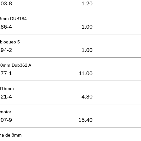
03-8
1.20
X8mm DUB184
86-4
1.00
 bloqueo 5
94-2
1.00
110mm Dub362 A
77-1
11.00
a 115mm
21-4
4.80
 motor
07-9
15.40
oma de 8mm