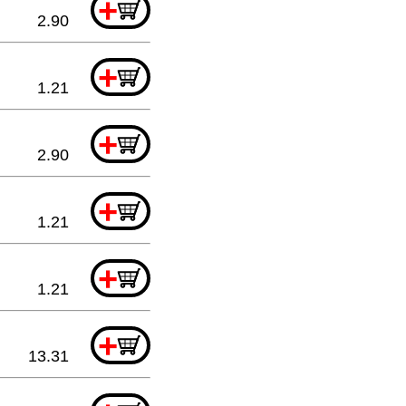
+
2.90
+
1.21
+
2.90
+
1.21
+
1.21
+
13.31