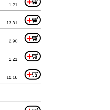
+
1.21
+
13.31
+
2.90
+
1.21
+
10.16