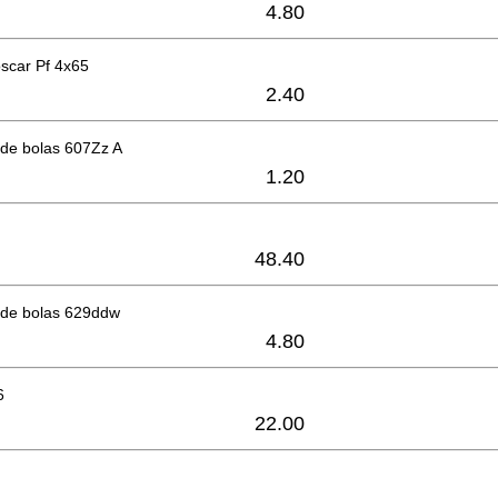
4.80
oscar Pf 4x65
2.40
de bolas 607Zz A
1.20
48.40
de bolas 629ddw
4.80
6
22.00