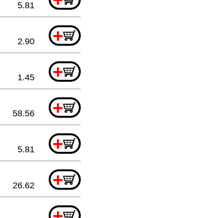
5.81
+
2.90
+
1.45
+
58.56
+
5.81
+
26.62
+