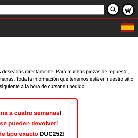
zas deseadas directamente. Para muchas piezas de repuesto,
emanas. Toda la información que tenemos está en nuestro sitio
iguiente a la hora de cursar su pedido:
na a cuatro semanas
!
 se pueden devolver
!
e tipo exacto
DUC252!