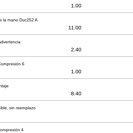
1.00
de la mano Duc252 A
11.00
advertencia
2.40
Compresión 6
1.00
ntaje
8.40
ible, sin reemplazo
compresión 4