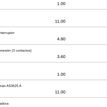
1.00
11.00
nterruptor
4.80
nexión (3 contactos)
3.60
1.00
imán AS3625 A
11.00
iadora