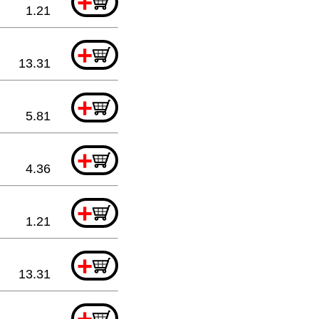
+
1.21
+
13.31
+
5.81
+
4.36
+
1.21
+
13.31
+