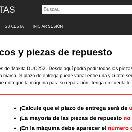
TAS
SU CESTA
INICIAR SESIÓN
cos y piezas de repuesto
bles de 'Makita DUC252'. Desde aquí podrá pedir todas las pie
a marca, el plazo de entrega puede variar entre una y cuatro s
 entregue la máquina para su reparación. Tenga en cuenta lo s
¡Calcule que el plazo de entrega será de
u
¡La mayoría de las piezas de repuesto
no
¡En la máquina debe aparecer el
número d