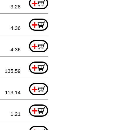
+
3.28
+
4.36
+
4.36
+
135.59
+
113.14
+
1.21