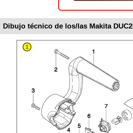
Dibujo técnico de los/las Makita DUC
1